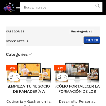
CATEGORIES
Uncategorized
FILTER
STOCK STATUS
Categories
-50%
-50%
¡EMPIEZA TU NEGOCIO
¿CÓMO FORTALECER LA
DE PANADERÍA A
FORMACIÓN DE LOS
DOMICILIO!
HIJOS COCINANDO CON
Culinaria y Gastronomía
,
Desarrollo Personal
,
MAGIA?