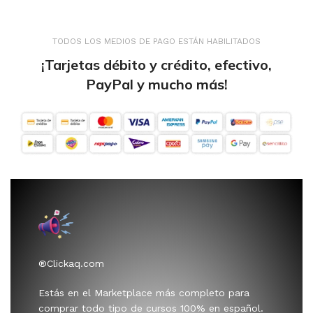
TODOS LOS MEDIOS DE PAGO ESTÁN HABILITADOS
¡Tarjetas débito y crédito, efectivo,
PayPal y mucho más!
®Clickaq.com
Estás en el Marketplace más completo para
comprar todo tipo de cursos 100% en español.