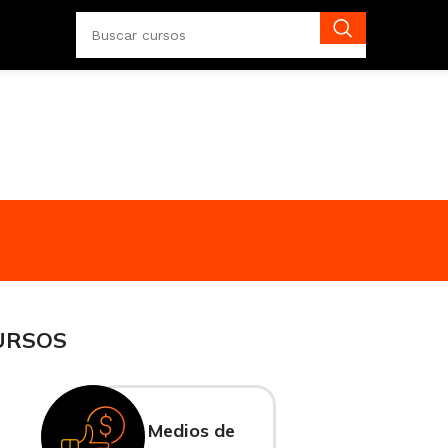
URSOS
Medios de