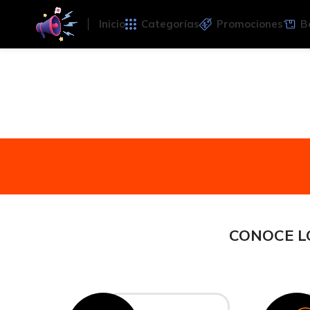
Inicio
Categorías
Promociones
B
CONOCE L