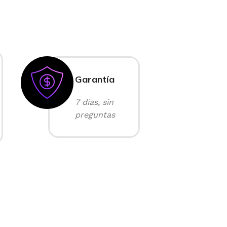
Garantía
7 días, sin
preguntas