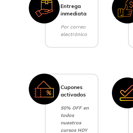
Entrega
inmediata
Por correo
electrónico
Cupones
activados
50% OFF en
todos
nuestros
cursos HOY