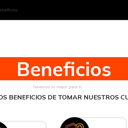
eneficios
Beneficios
Tenemos lo mejor para ti
OS BENEFICIOS DE TOMAR NUESTROS C