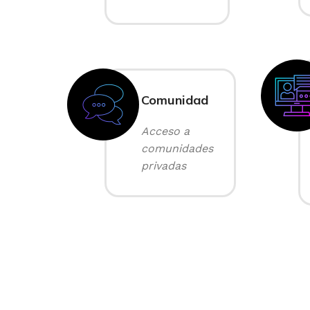
Comunidad
Acceso a
comunidades
privadas