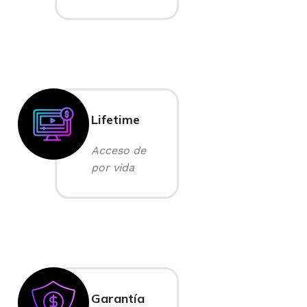
Lifetime
Acceso de
por vida
Garantía