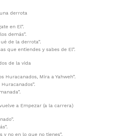
una derrota
ate en El”.
 los demás”.
ué de la derrota”.
as que entiendes y sabes de El”.
os de la vida
tos Huracanados, Mira a Yahweh”.
s Huracanados”.
 manada”.
vuelve a Empezar (a la carrera)
nado”.
ás”.
 y no en lo que no tienes”.