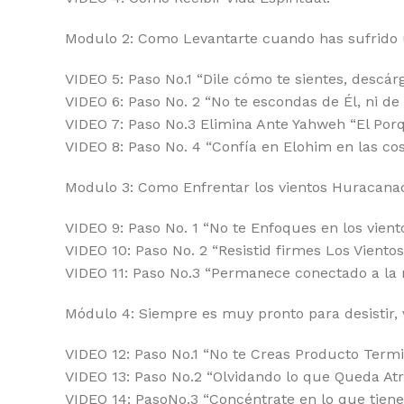
Modulo 2: Como Levantarte cuando has sufrido 
VIDEO 5: Paso No.1 “Dile cómo te sientes, descárg
VIDEO 6: Paso No. 2 “No te escondas de Él, ni de
VIDEO 7: Paso No.3 Elimina Ante Yahweh “El Porq
VIDEO 8: Paso No. 4 “Confía en Elohim en las cos
Modulo 3: Como Enfrentar los vientos Huracanad
VIDEO 9: Paso No. 1 “No te Enfoques en los vien
VIDEO 10: Paso No. 2 “Resistid firmes Los Viento
VIDEO 11: Paso No.3 “Permanece conectado a la
Módulo 4: Siempre es muy pronto para desistir, 
VIDEO 12: Paso No.1 “No te Creas Producto Termi
VIDEO 13: Paso No.2 “Olvidando lo que Queda Atr
VIDEO 14: PasoNo.3 “Concéntrate en lo que tienes