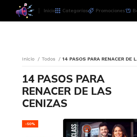
Inicio
Categorías
Promociones
B
Inicio
Todos
14 PASOS PARA RENACER DE 
14 PASOS PARA
RENACER DE LAS
CENIZAS
-50%