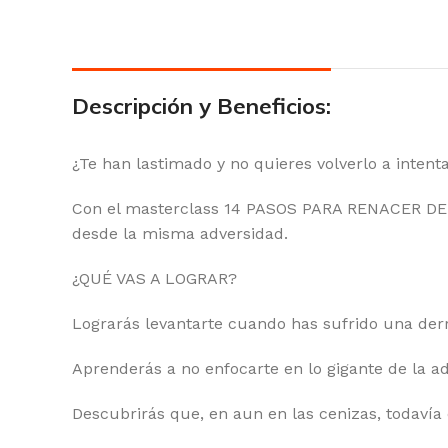
Descripción y Beneficios:
¿Te han lastimado y no quieres volverlo a inten
Con el masterclass 14 PASOS PARA RENACER DE L
desde la misma adversidad.
¿QUÉ VAS A LOGRAR?
Lograrás levantarte cuando has sufrido una derr
Aprenderás a no enfocarte en lo gigante de la a
Descubrirás que, en aun en las cenizas, todaví