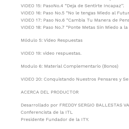
VIDEO 15: PasoNo.4 “Deja de Sentirte Incapaz’’.
VIDEO 16: Paso No.5 “No le tengas Miedo al Futuro
VIDEO 17: Paso No.6 “Cambia Tu Manera de Pensa
VIDEO 18: Paso No.7 “Ponte Metas Sin Miedo a la D
Módulo 5: Video Respuestas
VIDEO 19: video respuestas.
Modulo 6: Material Complementario (Bonos)
VIDEO 20: Conquistando Nuestros Pensares y Sen
ACERCA DEL PRODUCTOR
Desarrollado por FREDDY SERGIO BALLESTAS VA
Conferencista de la ITL
Presidente Fundador de la ITY.