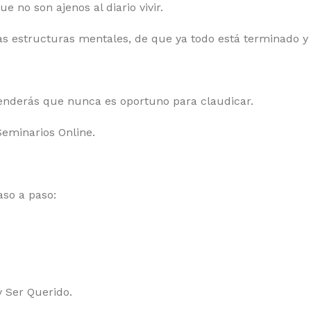
e no son ajenos al diario vivir.
s estructuras mentales, de que ya todo está terminado y
entenderás que nunca es oportuno para claudicar.
Seminarios Online.
aso a paso:
 Ser Querido.