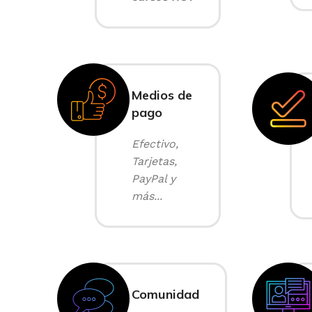
Medios de
pago
Efectivo,
Tarjetas,
PayPal y
más...
Comunidad