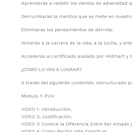
Aprenderás a resistir los vientos de adversidad qu
Derrumbaras la mentira que se mete en nuestra
Eliminaras los pensamientos de derrota.
Volverás a la carrera de la vida, a la lucha, y 
Accederás al certificado avalado por Hotmart y 
¿CÓMO LO VAS A LOGRAR?
A través del siguiente contenido, estructurado p
Módulo 1: PUV
VIDEO 1: Introducción.
VIDEO 2: Justificación.
VIDEO 3: Conoce la Diferencia Entre Ser Amado y
VIDEO 4: Como Recibir Vida Espiritual.