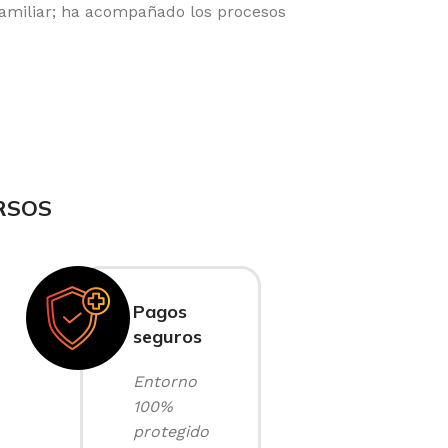
familiar; ha acompañado los procesos
RSOS
Pagos
seguros
Entorno
100%
protegido