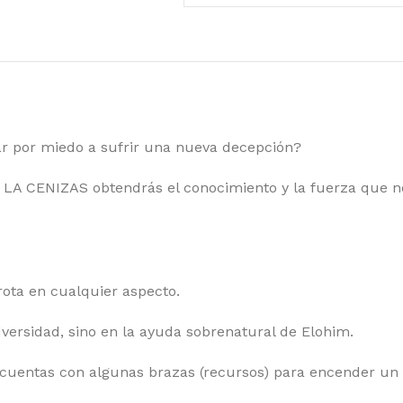
tar por miedo a sufrir una nueva decepción?
A CENIZAS obtendrás el conocimiento y la fuerza que ne
ota en cualquier aspecto.
dversidad, sino en la ayuda sobrenatural de Elohim.
a cuentas con algunas brazas (recursos) para encender un