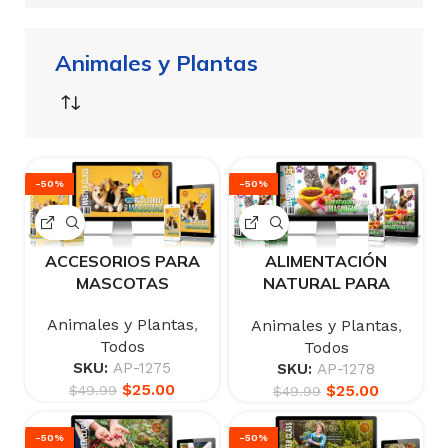
Animales y Plantas
-50%
-50%
ACCESORIOS PARA
ALIMENTACIÓN
MASCOTAS
NATURAL PARA
MASCOTAS
Animales y Plantas
,
Animales y Plantas
,
Todos
Todos
SKU:
AP-1275
SKU:
AP-1278
$
25.00
$
25.00
$
49.99
$
49.99
-50%
-50%