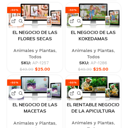
-50%
-50%
EL NEGOCIO DE LAS
EL NEGOCIO DE LAS
FLORES SECAS
KOKEDAMAS
Animales y Plantas
,
Animales y Plantas
,
Todos
Todos
SKU:
AP-1257
SKU:
AP-1286
$
25.00
$
25.00
$
49.99
$
49.99
-50%
-50%
EL NEGOCIO DE LAS
EL RENTABLE NEGOCIO
MACETAS
DE LA APICULTURA
GEOMÉTRICAS DE
Animales y Plantas
,
Animales y Plantas
,
GEODAS