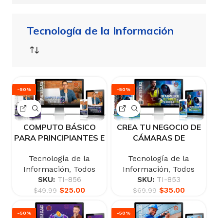
Tecnología de la Información
-50%
-50%
COMPUTO BÁSICO
CREA TU NEGOCIO DE
PARA PRINCIPIANTES E
CÁMARAS DE
INTERMEDIO
SEGURIDAD CCTV
Tecnología de la
Tecnología de la
Información
,
Todos
Información
,
Todos
SKU:
TI-856
SKU:
TI-853
$
25.00
$
35.00
$
49.99
$
69.99
-50%
-50%