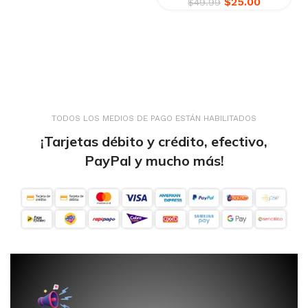
$
25.00
$
49.99
TODOS LOS MEDIOS DE PAGO ESTÁN HABILITADOS
¡Tarjetas débito y crédito, efectivo,
PayPal y mucho más!