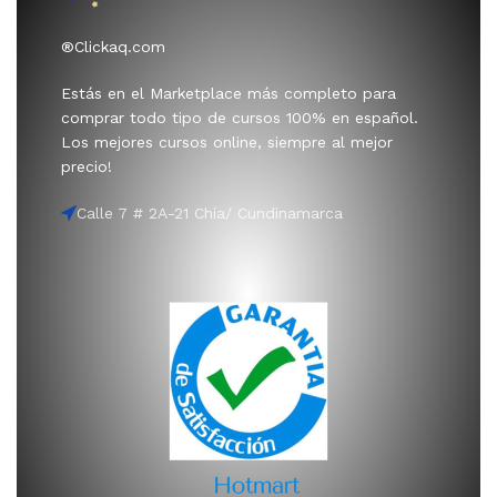
®Clickaq.com
Estás en el Marketplace más completo para
comprar todo tipo de cursos 100% en español.
Los mejores cursos online, siempre al mejor
precio!
Calle 7 # 2A-21 Chía/ Cundinamarca