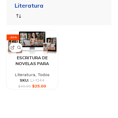
Literatura
-50%
ESCRITURA DE
NOVELAS PARA
PRINCIPIANTES
Literatura
,
Todos
SKU:
LI-1244
$
25.00
$
49.99