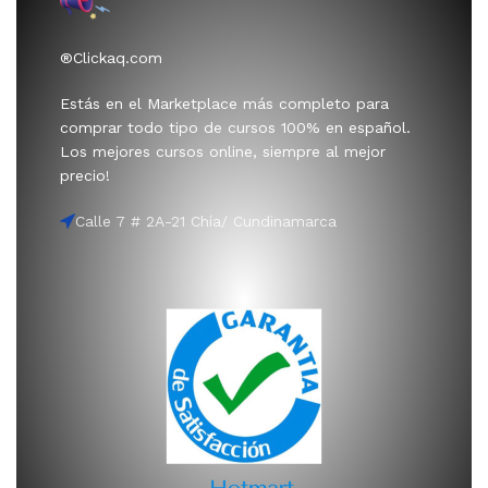
®Clickaq.com
Estás en el Marketplace más completo para
comprar todo tipo de cursos 100% en español.
Los mejores cursos online, siempre al mejor
precio!
Calle 7 # 2A-21 Chía/ Cundinamarca