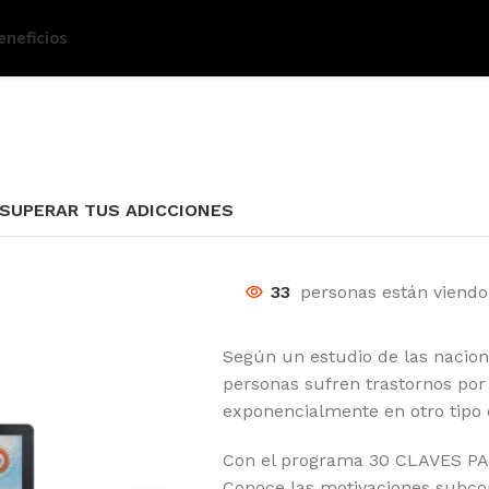
eneficios
 SUPERAR TUS ADICCIONES
33
personas están viendo 
Según un estudio de las nacion
personas sufren trastornos por
exponencialmente en otro tipo 
Con el programa 30 CLAVES P
Conoce las motivaciones subco