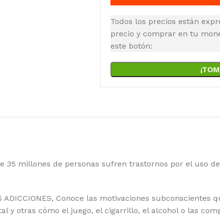
Todos los precios están expr
precio y comprar en tu moned
este botón:
¡TOM
 35 millones de personas sufren trastornos por el uso de
DICCIONES, Conoce las motivaciones subconscientes qu
 y otras cómo el juego, el cigarrillo, el alcohol o las co