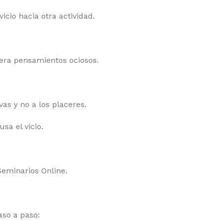
icio hacia otra actividad.
era pensamientos ociosos.
as y no a los placeres.
sa el vicio.
Seminarios Online.
aso a paso: