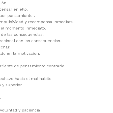
ión.
pensar en ello.
raer pensamiento .
 impulsividad y recompensa inmediata.
n el momento inmediato.
n de las consecuencias.
mocional con las consecuencias.
uchar.
ado en la motivación.
orriente de pensamiento contrario.
rechazo hacia el mal hábito.
 y superior.
.
 voluntad y paciencia