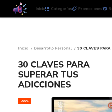
Inicio
Categorías
Promociones
B
Inicio
Desarrollo Personal
30 CLAVES PARA
30 CLAVES PARA
SUPERAR TUS
ADICCIONES
-50%