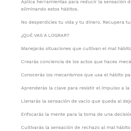
Aplica herramientas para reducir la sensación 
eliminando estos hábitos.
No desperdicies tu vida y tu dinero. Recupera tu
¿QUÉ VAS A LOGRAR?
Manejarás situaciones que cultivan el mal hábit
Crearás conciencia de los actos que haces mec
Conocerás los mecanismos que usa el hábito para
Aprenderás la clave para resistir el impulso a la
Llenarás la sensación de vacío que queda al deja
Enfocarás la mente para la toma de una decisión
Cultivarás la sensación de rechazo al mal hábito