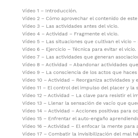
Vídeo 1 – Introducción.
Vídeo 2 – Cómo aprovechar el contenido de este
Vídeo 3 – Las actividades antes del vicio.
Vídeo 4 – Actividad – Fragmente el vicio.
Vídeo 5 – Las situaciones que cultivan el vicio 
Vídeo 6 – Ejercicio – Técnica para evitar el vicio.
Vídeo 7 – Las actividades que generan asociacio
Vídeo 8 – Actividad – Abandonar actividades que
Vídeo 9 – La consciencia de los actos que hac
Vídeo 10 – Actividad – Reorganiza actividades y e
Vídeo 11 – El control del impulso del placer y la 
Vídeo 12 – Actividad – La clave para resistir el i
Vídeo 13 – Llenar la sensación de vacío que queda
Vídeo 14 – Actividad – Acciones positivas para o
Vídeo 15 – Enfrentar el auto-engaño aprendiendo
Vídeo 16 – Actividad – El enfocar la mente para
Vídeo 17 – Combatir la invisibilización del mal há