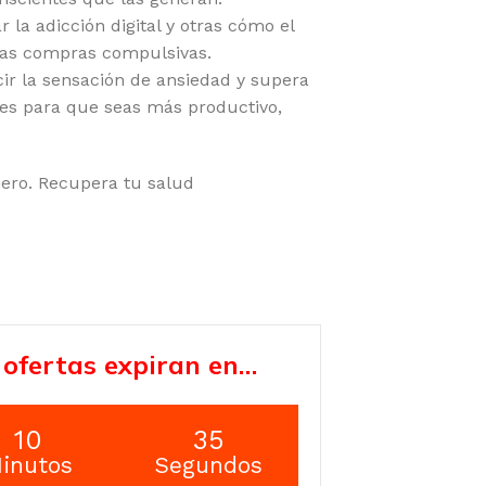
a adicción digital y otras cómo el
 o las compras compulsivas.
ir la sensación de ansiedad y supera
es para que seas más productivo,
nero. Recupera tu salud
 ofertas expiran en…
10
34
inutos
Segundos