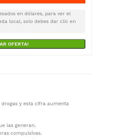
esados en dólares, para ver el
a local, solo debes dar clic en
AR OFERTA!
 drogas y esta cifra aumenta
e las generan.
mpras compulsivas.