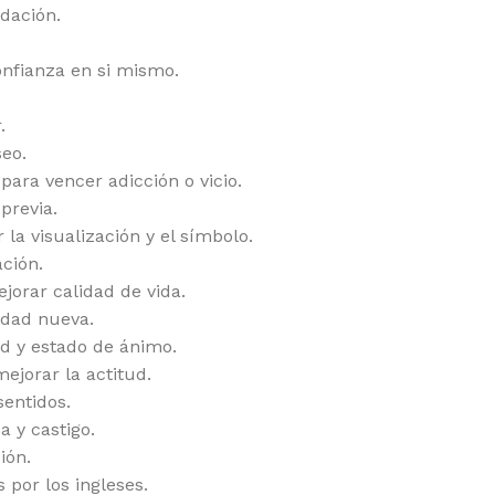
dación.
confianza en si mismo.
.
seo.
para vencer adicción o vicio.
previa.
la visualización y el símbolo.
ación.
ejorar calidad de vida.
lidad nueva.
d y estado de ánimo.
ejorar la actitud.
sentidos.
 y castigo.
ión.
 por los ingleses.