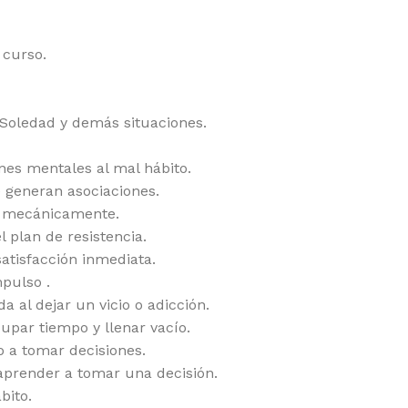
 curso.
– Soledad y demás situaciones.
nes mentales al mal hábito.
 generan asociaciones.
es mecánicamente.
l plan de resistencia.
satisfacción inmediata.
mpulso .
 al dejar un vicio o adicción.
cupar tiempo y llenar vacío.
 a tomar decisiones.
 aprender a tomar una decisión.
bito.