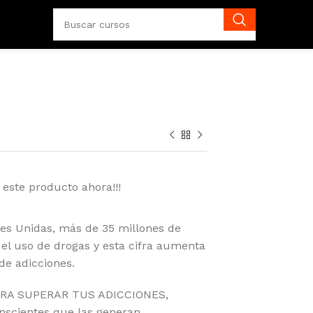
este producto ahora!!!
es Unidas, más de 35 millones de
 el uso de drogas y esta cifra aumenta
de adicciones.
ARA SUPERAR TUS ADICCIONES,
nscientes que las generan.