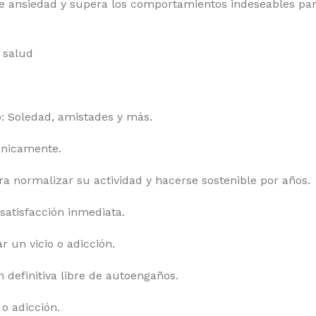
de ansiedad y supera los comportamientos indeseables pa
 salud
o: Soledad, amistades y más.
ánicamente.
 normalizar su actividad y hacerse sostenible por años.
 satisfacción inmediata.
r un vicio o adicción.
 definitiva libre de autoengaños.
 o adicción.