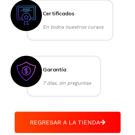
Certificados
En todos nuestros cursos
Garantía
7 días, sin preguntas
REGRESAR A LA TIENDA