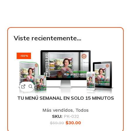
Viste recientemente...
-50%
TU MENÚ SEMANAL EN SOLO 15 MINUTOS
Más vendidos
,
Todos
SKU:
PK-032
$
30.00
$
59.99