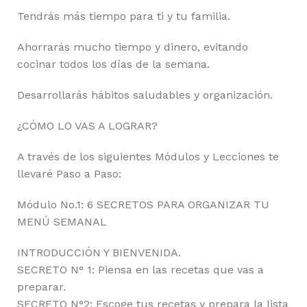
Tendrás más tiempo para ti y tu familia.
Ahorrarás mucho tiempo y dinero, evitando
cocinar todos los días de la semana.
Desarrollarás hábitos saludables y organización.
¿CÓMO LO VAS A LOGRAR?
A través de los siguientes Módulos y Lecciones te
llevaré Paso a Paso:
Módulo No.1: 6 SECRETOS PARA ORGANIZAR TU
MENÚ SEMANAL
INTRODUCCIÓN Y BIENVENIDA.
SECRETO N° 1: Piensa en las recetas que vas a
preparar.
SECRETO N°2: Escoge tus recetas y prepara la lista