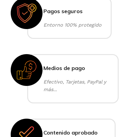
Pagos seguros
Entorno 100% protegido
Medios de pago
Efectivo, Tarjetas, PayPal y
más...
Contenido aprobado