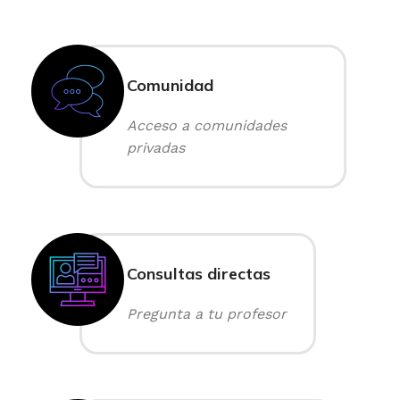
Comunidad
Acceso a comunidades
privadas
Consultas directas
Pregunta a tu profesor