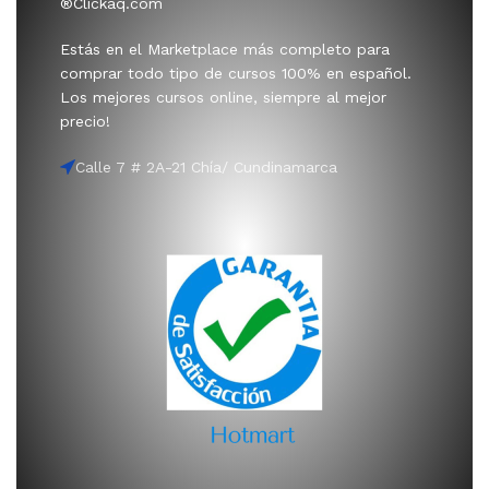
®Clickaq.com
Estás en el Marketplace más completo para
comprar todo tipo de cursos 100% en español.
Los mejores cursos online, siempre al mejor
precio!
Calle 7 # 2A-21 Chía/ Cundinamarca