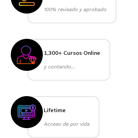
100% revisado y aprobado
1,300+ Cursos Online
y contando...
Lifetime
Acceso de por vida