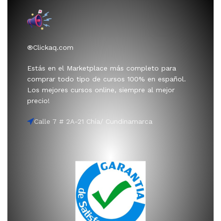
®Clickaq.com
Estás en el Marketplace más completo para
comprar todo tipo de cursos 100% en español.
Los mejores cursos online, siempre al mejor
precio!
Calle 7 # 2A-21 Chía/ Cundinamarca