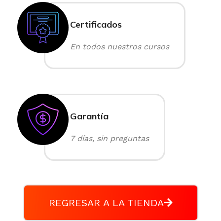
Certificados
En todos nuestros cursos
Garantía
7 días, sin preguntas
REGRESAR A LA TIENDA