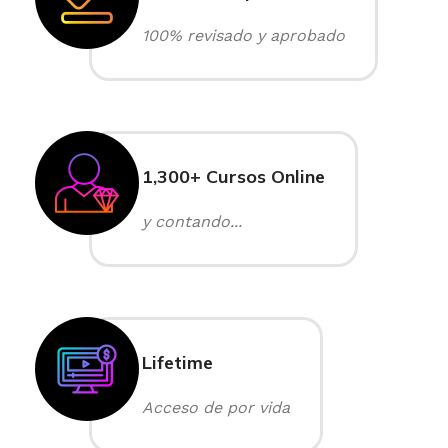
100% revisado y aprobado
1,300+ Cursos Online
y contando...
Lifetime
Acceso de por vida