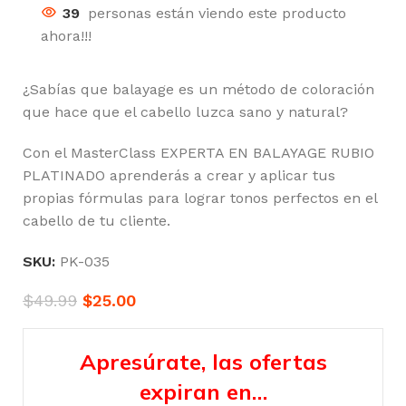
39
personas están viendo este producto
ahora!!!
¿Sabías que balayage es un método de coloración
que hace que el cabello luzca sano y natural?
Con el MasterClass EXPERTA EN BALAYAGE RUBIO
PLATINADO aprenderás a crear y aplicar tus
propias fórmulas para lograr tonos perfectos en el
cabello de tu cliente.
SKU:
PK-035
$
49.99
$
25.00
Apresúrate, las ofertas
expiran en…