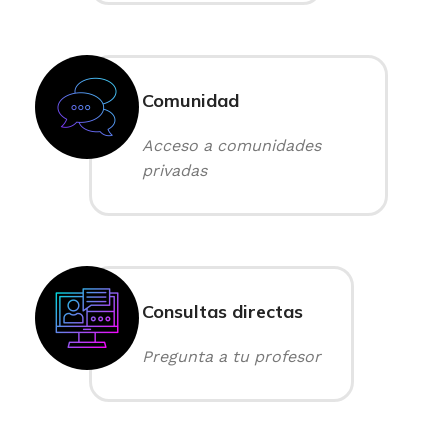
Comunidad
Acceso a comunidades
privadas
Consultas directas
Pregunta a tu profesor