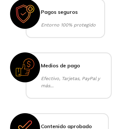
Pagos seguros
Entorno 100% protegido
Medios de pago
Efectivo, Tarjetas, PayPal y
más...
Contenido aprobado