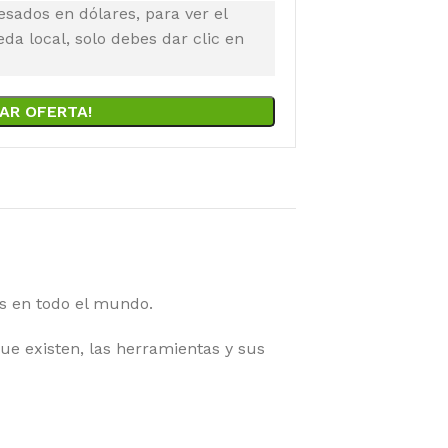
esados en dólares, para ver el
a local, solo debes dar clic en
AR OFERTA!
as en todo el mundo.
e existen, las herramientas y sus