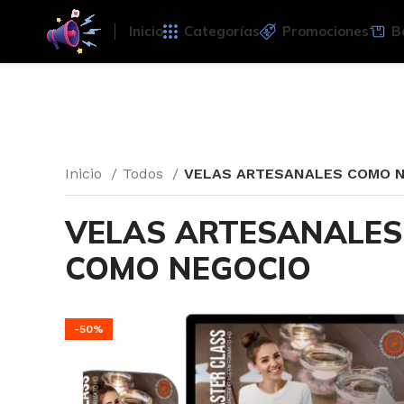
Inicio
Categorías
Promociones
B
Inicio
Todos
VELAS ARTESANALES COMO 
VELAS ARTESANALES
COMO NEGOCIO
-50%