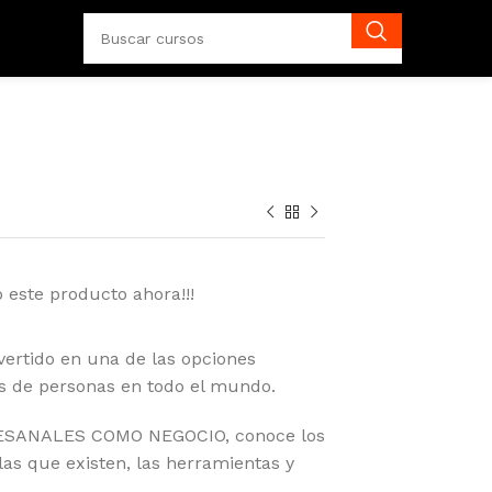
 este producto ahora!!!
vertido en una de las opciones
es de personas en todo el mundo.
TESANALES COMO NEGOCIO, conoce los
elas que existen, las herramientas y