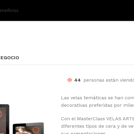
eneficios
NEGOCIO
44
personas están viendo
Las velas temáticas se han con
decorativas preferidas por mil
Con el MasterClass VELAS AR
diferentes tipos de cera y de v
sus presentaciones.