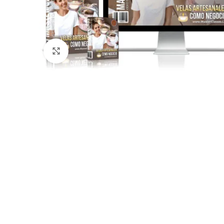
Click to enlarge