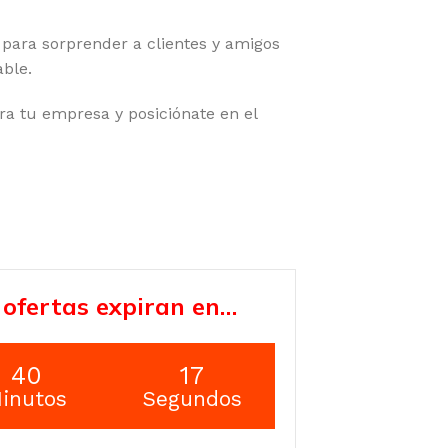
 para sorprender a clientes y amigos
ble.
ra tu empresa y posiciónate en el
 ofertas expiran en…
40
16
inutos
Segundos