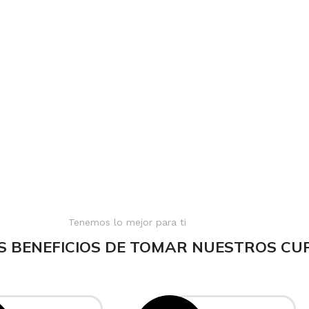
Tenemos lo mejor para ti
S BENEFICIOS DE TOMAR NUESTROS CU