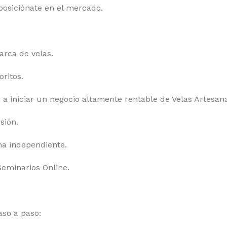
posiciónate en el mercado.
rca de velas.
ritos.
a iniciar un negocio altamente rentable de Velas Artesana
sión.
ma independiente.
Seminarios Online.
aso a paso: