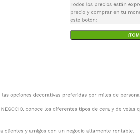
Todos los precios están expr
precio y comprar en tu moned
este botón:
¡TOM
 las opciones decorativas preferidas por miles de person
OCIO, conoce los diferentes tipos de cera y de velas qu
a clientes y amigos con un negocio altamente rentable.