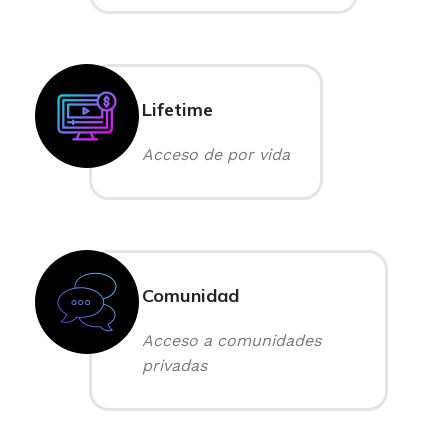
Lifetime
Acceso de por vida
Comunidad
Acceso a comunidades
privadas