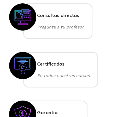
Consultas directas
Pregunta a tu profesor
Certificados
En todos nuestros cursos
Garantía