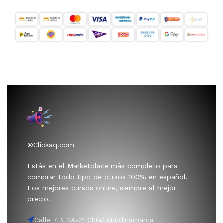
®Clickaq.com
Estás en el Marketplace más completo para
comprar todo tipo de cursos 100% en español.
Los mejores cursos online, siempre al mejor
precio!
Calle 7 # 2A-21 Chía/ Cundinamarca