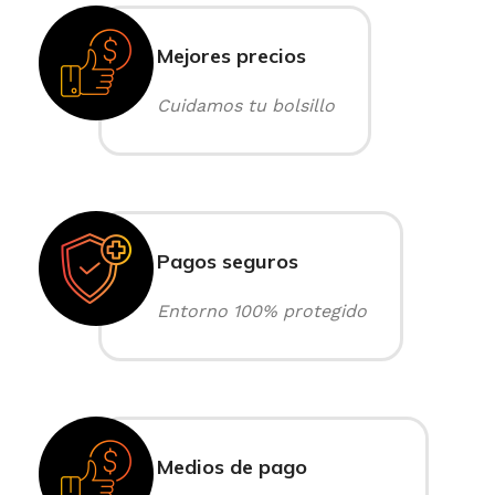
Mejores precios
Cuidamos tu bolsillo
Pagos seguros
Entorno 100% protegido
Medios de pago