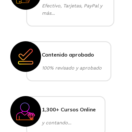
Efectivo, Tarjetas, PayPal y
más...
Contenido aprobado
100% revisado y aprobado
1,300+ Cursos Online
y contando...