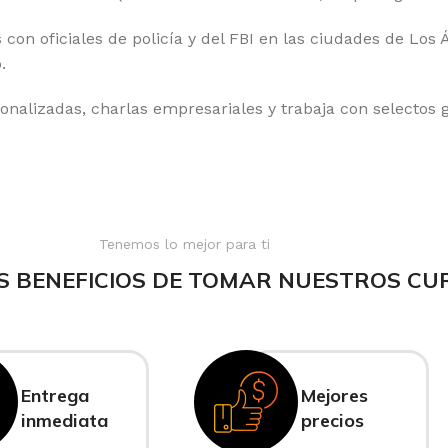
con oficiales de policía y del FBI en las ciudades de Los
.
onalizadas, charlas empresariales y trabaja con selectos g
Tenemos lo mejor para ti
S BENEFICIOS DE TOMAR NUESTROS CU
Entrega
Mejores
inmediata
precios