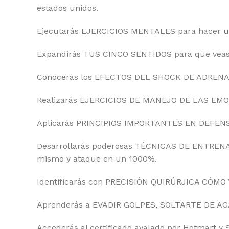
estados unidos.
Ejecutarás EJERCICIOS MENTALES para hacer una 
Expandirás TUS CINCO SENTIDOS para que veas to
Conocerás los EFECTOS DEL SHOCK DE ADRENALINA
Realizarás EJERCICIOS DE MANEJO DE LAS EMO
Aplicarás PRINCIPIOS IMPORTANTES EN DEFENSA 
Desarrollarás poderosas TÉCNICAS DE ENTRENAM
mismo y ataque en un 1000%.
Identificarás con PRECISIÓN QUIRÚRJICA CÓMO 
Aprenderás a EVADIR GOLPES, SOLTARTE DE AGA
Accederás al certificado avalado por Hotmart y 