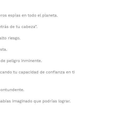
os espías en todo el planeta.
trás de tu cabeza”.
to riesgo.
sta.
e peligro inminente.
ando tu capacidad de confianza en ti
contundente.
ías imaginado que podrías lograr.