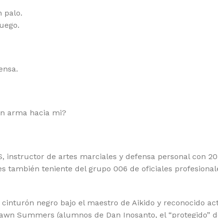
 palo.
uego.
ensa.
un arma hacia mi?
instructor de artes marciales y defensa personal con 20 
s también teniente del grupo 006 de oficiales profesionale
cinturón negro bajo el maestro de Aikido y reconocido act
hawn Summers (alumnos de Dan Inosanto, el “protegido” d