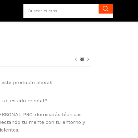
 este producto ahora!!!
s un estado mental?
ERSONAL PRO, dominarás técnicas
nectando tu mente con tu entorno y
iolentos.