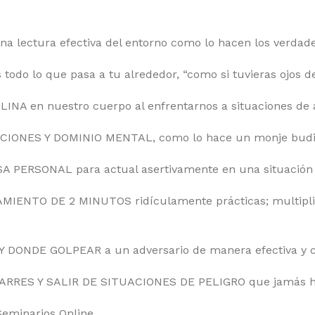
lectura efectiva del entorno como lo hacen los verdader
do lo que pasa a tu alrededor, “como si tuvieras ojos de
 en nuestro cuerpo al enfrentarnos a situaciones de al
CIONES Y DOMINIO MENTAL, como lo hace un monje budi
PERSONAL para actual asertivamente en una situación d
IENTO DE 2 MINUTOS ridículamente prácticas; multiplic
Y DONDE GOLPEAR a un adversario de manera efectiva y 
RRES Y SALIR DE SITUACIONES DE PELIGRO que jamás hab
Seminarios Online.