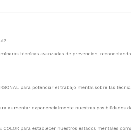
al?
inarás técnicas avanzadas de prevención, reconectando 
AL para potenciar el trabajo mental sobre las técnicas 
 aumentar exponencialmente nuestras posibilidades de 
 COLOR para establecer nuestros estados mentales como l