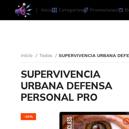
Inicio
Categorías
Promociones
B
Inicio
Todos
SUPERVIVENCIA URBANA DEF
SUPERVIVENCIA
URBANA DEFENSA
PERSONAL PRO
-50%