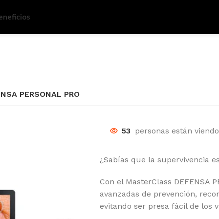
eneficios
ENSA PERSONAL PRO
53
personas están viendo
¿Sabías que la supervivencia e
Con el MasterClass DEFENSA P
avanzadas de prevención, reco
evitando ser presa fácil de los v