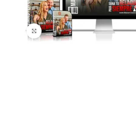
Click to enlarge