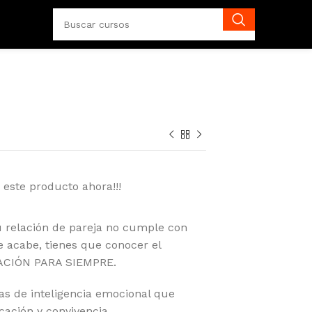
 este producto ahora!!!
tu relación de pareja no cumple con
e acabe, tienes que conocer el
LACIÓN PARA SIEMPRE.
as de inteligencia emocional que
cación y convivencia.