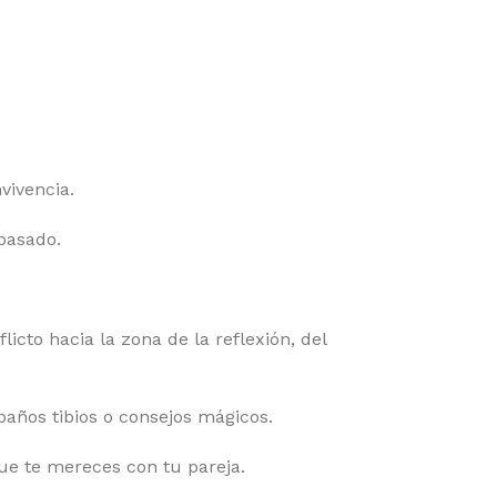
vivencia.
pasado.
icto hacia la zona de la reflexión, del
años tibios o consejos mágicos.
que te mereces con tu pareja.