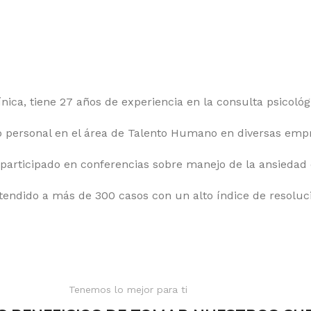
ica, tiene 27 años de experiencia en la consulta psicológ
lo personal en el área de Talento Humano en diversas emp
participado en conferencias sobre manejo de la ansiedad
 atendido a más de 300 casos con un alto índice de resoluc
Tenemos lo mejor para ti