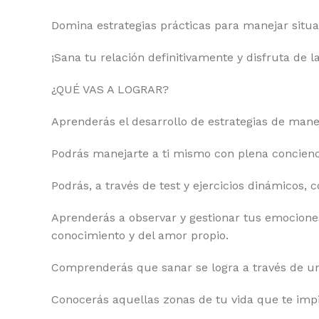
Domina estrategias prácticas para manejar situac
¡Sana tu relación definitivamente y disfruta de la
¿QUÉ VAS A LOGRAR?
Aprenderás el desarrollo de estrategias de mane
Podrás manejarte a ti mismo con plena concienc
Podrás, a través de test y ejercicios dinámicos,
Aprenderás a observar y gestionar tus emociones 
conocimiento y del amor propio.
Comprenderás que sanar se logra a través de un
Conocerás aquellas zonas de tu vida que te impid