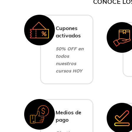
CONOCE LO
Cupones
activados
50% OFF en
todos
nuestros
cursos HOY
Medios de
pago