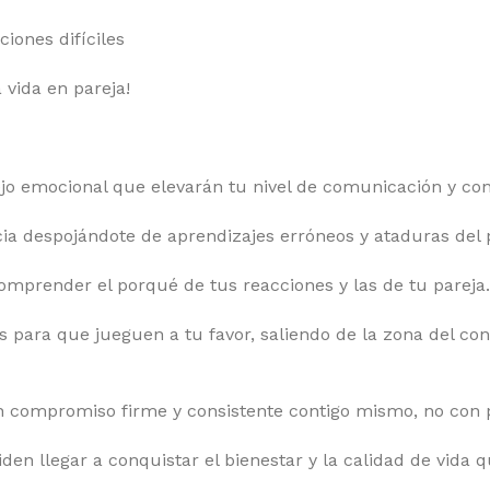
iones difíciles
 vida en pareja!
jo emocional que elevarán tu nivel de comunicación y con
ia despojándote de aprendizajes erróneos y ataduras del 
 comprender el porqué de tus reacciones y las de tu pareja.
para que jueguen a tu favor, saliendo de la zona del confl
 compromiso firme y consistente contigo mismo, no con p
en llegar a conquistar el bienestar y la calidad de vida 