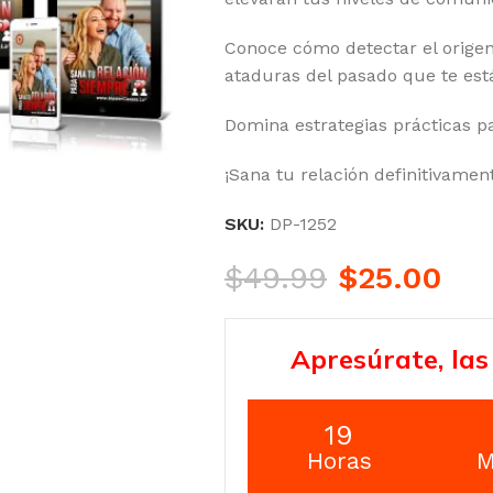
Conoce cómo detectar el orige
ataduras del pasado que te est
Domina estrategias prácticas pa
¡Sana tu relación definitivament
SKU:
DP-1252
$
49.99
$
25.00
Apresúrate, las
19
Horas
M