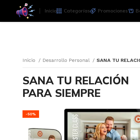
Inicio
Categorías
Promociones
B
Inicio
Desarrollo Personal
SANA TU RELACI
SANA TU RELACIÓN
PARA SIEMPRE
-50%