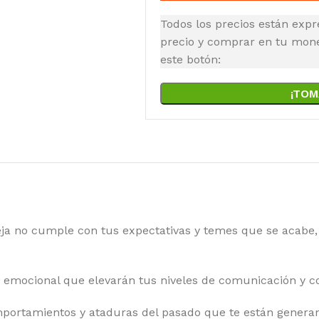
Todos los precios están expr
precio y comprar en tu moned
este botón:
¡TOM
reja no cumple con tus expectativas y temes que se acabe
ia emocional que elevarán tus niveles de comunicación y c
portamientos y ataduras del pasado que te están generan