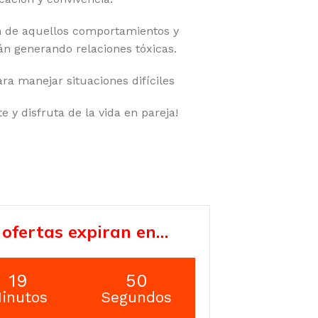
n de aquellos comportamientos y
án generando relaciones tóxicas.
ra manejar situaciones difíciles
e y disfruta de la vida en pareja!
 ofertas expiran en…
19
49
inutos
Segundos