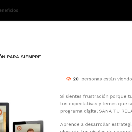
eneficios
ÓN PARA SIEMPRE
20
personas están viendo
Si sientes frustración porque 
tus expectativas y temes que s
programa digital SANA TU RE
Aprende a desarrollar estrategi
elevarán tus niveles de comuni