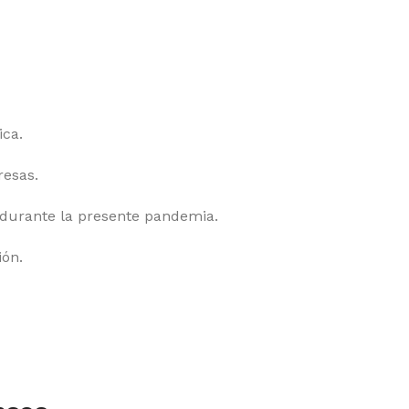
ica.
resas.
 durante la presente pandemia.
ión.