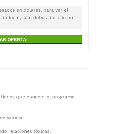
esados en dólares, para ver el
a local, solo debes dar clic en
AR OFERTA!
, tienes que conocer el programa
onvivencia.
do relaciones tóxicas.