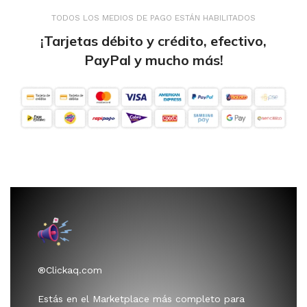
TODOS LOS MEDIOS DE PAGO ESTÁN HABILITADOS
¡Tarjetas débito y crédito, efectivo,
PayPal y mucho más!
®Clickaq.com
Estás en el Marketplace más completo para