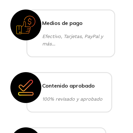
Medios de pago
Efectivo, Tarjetas, PayPal y
más...
Contenido aprobado
100% revisado y aprobado