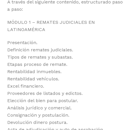
A través del siguiente contenido, estructurado paso
a paso:
MÓDULO 1 – REMATES JUDICIALES EN
LATINOAMÉRICA
Presentación.
Definición remates judiciales.
Tipos de remates y subastas.
Etapas proceso de remate.
Rentabilidad inmuebles.
Rentabilidad vehículos.
Excel financiero.
Proveedores de listados y edictos.
Elección del bien para postular.
Análisis jurídico y comercial.
Consignación y postulación.
Devolución dinero postura.
Acta de adjudicación y auto de aprobación.