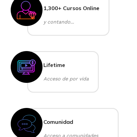
1,300+ Cursos Online
y contando...
Lifetime
Acceso de por vida
Comunidad
Acceso a comunidades