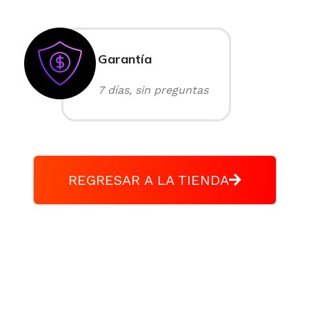
Garantía
7 días, sin preguntas
REGRESAR A LA TIENDA