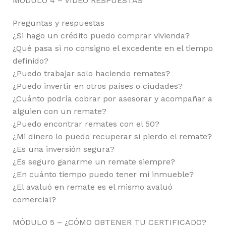
MÓDULO 4 – VIDEO RESPUESTAS
Preguntas y respuestas
¿Si hago un crédito puedo comprar vivienda?
¿Qué pasa si no consigno el excedente en el tiempo
definido?
¿Puedo trabajar solo haciendo remates?
¿Puedo invertir en otros países o ciudades?
¿Cuánto podría cobrar por asesorar y acompañar a
alguien con un remate?
¿Puedo encontrar remates con el 50?
¿Mi dinero lo puedo recuperar si pierdo el remate?
¿Es una inversión segura?
¿Es seguro ganarme un remate siempre?
¿En cuánto tiempo puedo tener mi inmueble?
¿El avaluó en remate es el mismo avaluó
comercial?
MÓDULO 5 – ¿CÓMO OBTENER TU CERTIFICADO?