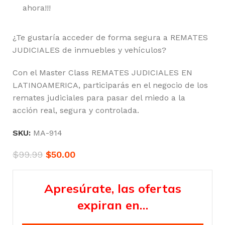
ahora!!!
¿Te gustaría acceder de forma segura a REMATES
JUDICIALES de inmuebles y vehículos?
Con el Master Class REMATES JUDICIALES EN
LATINOAMERICA, participarás en el negocio de los
remates judiciales para pasar del miedo a la
acción real, segura y controlada.
SKU:
MA-914
$
99.99
$
50.00
Apresúrate, las ofertas
expiran en…