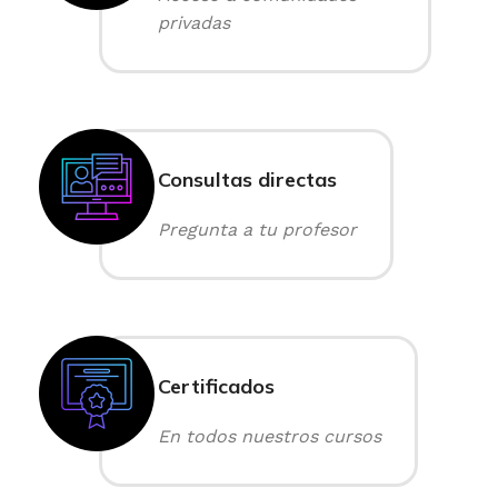
privadas
Consultas directas
Pregunta a tu profesor
Certificados
En todos nuestros cursos