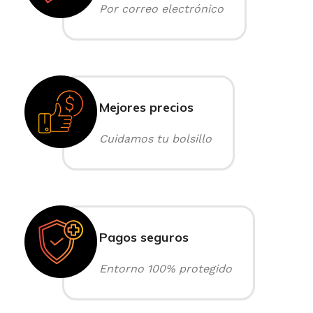
Por correo electrónico
Mejores precios
Cuidamos tu bolsillo
Pagos seguros
Entorno 100% protegido