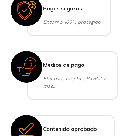
Pagos seguros
Entorno 100% protegido
Medios de pago
Efectivo, Tarjetas, PayPal y
más...
Contenido aprobado