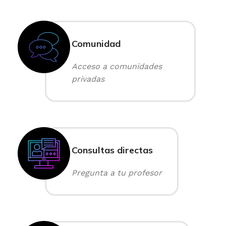
Comunidad
Acceso a comunidades
privadas
Consultas directas
Pregunta a tu profesor