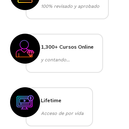
100% revisado y aprobado
1,300+ Cursos Online
y contando...
Lifetime
Acceso de por vida