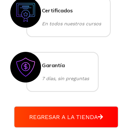
Certificados
En todos nuestros cursos
Garantía
7 días, sin preguntas
REGRESAR A LA TIENDA