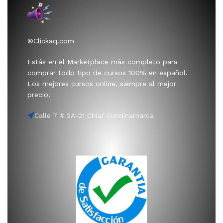
®Clickaq.com
Estás en el Marketplace más completo para
comprar todo tipo de cursos 100% en español.
Los mejores cursos online, siempre al mejor
precio!
Calle 7 # 2A-21 Chía/ Cundinamarca