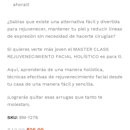
ahora!!!
¿Sabías que existe una alternativa fácil y divertida
para rejuvenecer, mantener tu piel y reducir líneas
de expresión sin necesidad de hacerte cirugías?
Si quieres verte más joven el MASTER CLASS
REJUVENECIMIENTO FACIAL HOLÍSTICO es para ti.
Aquí, aprenderás de una manera holística,
técnicas efectivas de rejuvenecimiento facial desde
tu casa de una manera fácil y sencilla.
¡Lograrás quitar esas arrugas que tanto te
molestan¡
SKU:
BM-1276
$
49.99
$
25.00