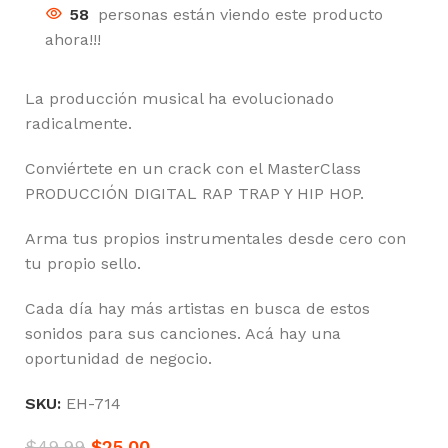
58
personas están viendo este producto
ahora!!!
La producción musical ha evolucionado
radicalmente.
Conviértete en un crack con el MasterClass
PRODUCCIÓN DIGITAL RAP TRAP Y HIP HOP.
Arma tus propios instrumentales desde cero con
tu propio sello.
Cada día hay más artistas en busca de estos
sonidos para sus canciones. Acá hay una
oportunidad de negocio.
SKU:
EH-714
$
49.99
$
25.00