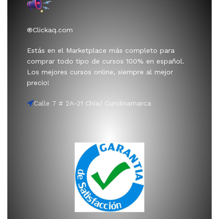
®Clickaq.com
Estás en el Marketplace más completo para
comprar todo tipo de cursos 100% en español.
Los mejores cursos online, siempre al mejor
precio!
Calle 7 # 2A-21 Chía/ Cundinamarca