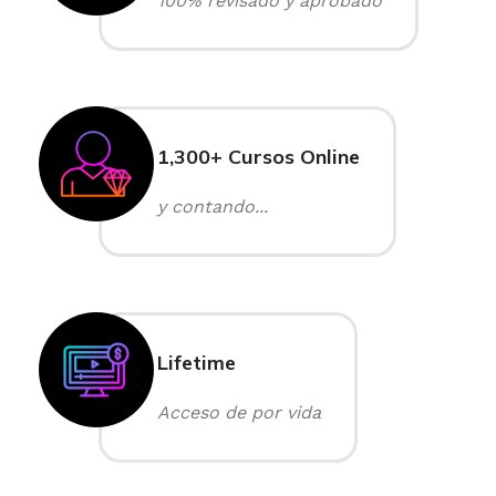
100% revisado y aprobado
1,300+ Cursos Online
y contando...
Lifetime
Acceso de por vida