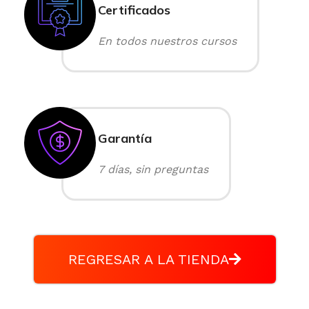
Certificados
En todos nuestros cursos
Garantía
7 días, sin preguntas
REGRESAR A LA TIENDA