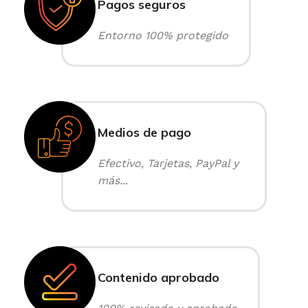
Pagos seguros
Entorno 100% protegido
Medios de pago
Efectivo, Tarjetas, PayPal y
más...
Contenido aprobado