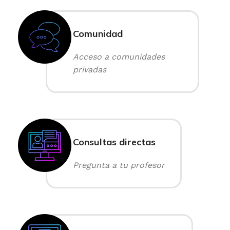
Comunidad
Acceso a comunidades
privadas
Consultas directas
Pregunta a tu profesor