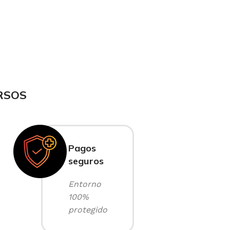
RSOS
Pagos
seguros
Entorno
100%
protegido