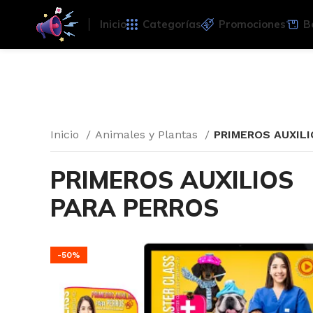
Inicio
Categorías
Promociones
B
Inicio
Animales y Plantas
PRIMEROS AUXIL
PRIMEROS AUXILIOS
PARA PERROS
-50%