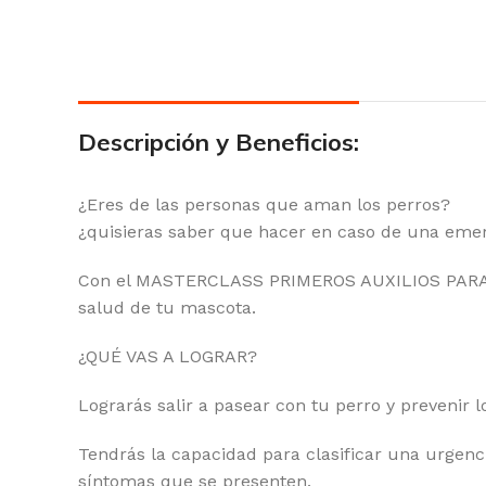
Descripción y Beneficios:
¿Eres de las personas que aman los perros?
¿quisieras saber que hacer en caso de una eme
Con el MASTERCLASS PRIMEROS AUXILIOS PARA PE
salud de tu mascota.
¿QUÉ VAS A LOGRAR?
Lograrás salir a pasear con tu perro y preveni
Tendrás la capacidad para clasificar una urgenci
síntomas que se presenten.