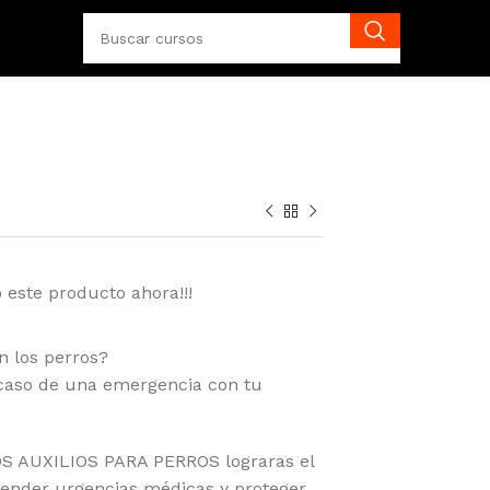
 este producto ahora!!!
n los perros?
 caso de una emergencia con tu
 AUXILIOS PARA PERROS lograras el
tender urgencias médicas y proteger