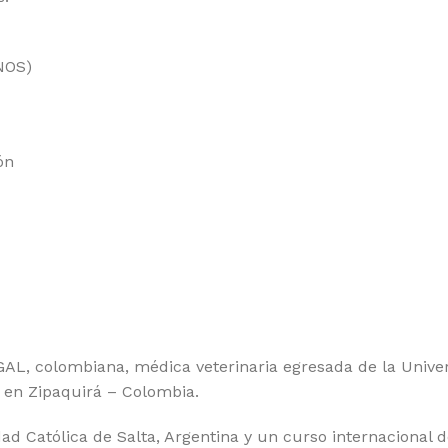
NOS)
ón
, colombiana, médica veterinaria egresada de la Univers
e en Zipaquirá – Colombia.
ad Católica de Salta, Argentina y un curso internacional d