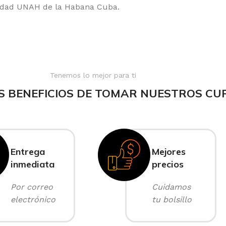
sidad UNAH de la Habana Cuba.
Tenemos lo mejor para ti
S BENEFICIOS DE TOMAR NUESTROS CU
Entrega
Mejores
inmediata
precios
Por correo
Cuidamos
electrónico
tu bolsillo