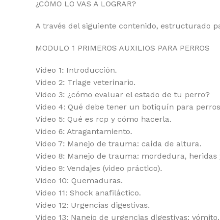
¿CÓMO LO VAS A LOGRAR?
A través del siguiente contenido, estructurado p
MODULO 1 PRIMEROS AUXILIOS PARA PERROS
Video 1: Introducción.
Video 2: Triage veterinario.
Video 3: ¿cómo evaluar el estado de tu perro?
Video 4: Qué debe tener un botiquín para perros
Video 5: Qué es rcp y cómo hacerla.
Video 6: Atragantamiento.
Video 7: Manejo de trauma: caída de altura.
Video 8: Manejo de trauma: mordedura, heridas 
Video 9: Vendajes (video práctico).
Video 10: Quemaduras.
Video 11: Shock anafiláctico.
Video 12: Urgencias digestivas.
Video 13: Nanejo de urgencias digestivas: vómito.