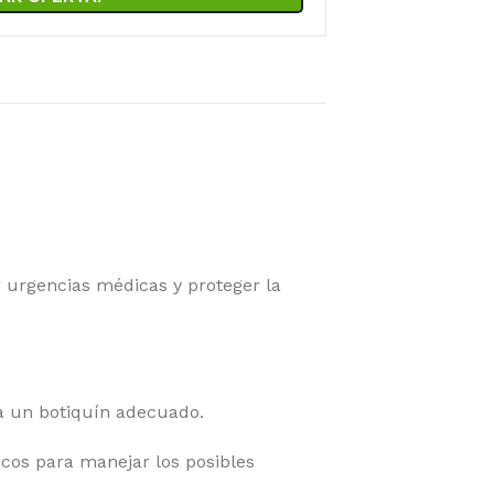
urgencias médicas y proteger la
a un botiquín adecuado.
icos para manejar los posibles