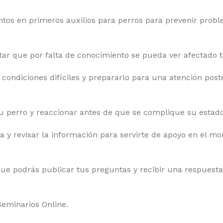
entos en primeros auxilios para perros para prevenir pro
ar que por falta de conocimiento se pueda ver afectado t
 condiciones difíciles y prepararlo para una atención post
tu perro y reaccionar antes de que se complique su estado
a y revisar la información para servirte de apoyo en el m
ue podrás publicar tus preguntas y recibir una respuesta
Seminarios Online.