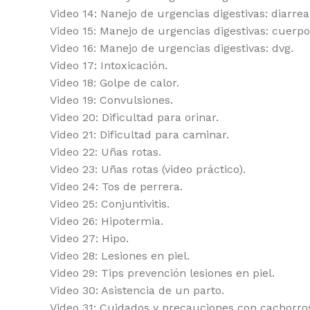
Video 14: Nanejo de urgencias digestivas: diarrea
Video 15: Manejo de urgencias digestivas: cuerpo
Video 16: Manejo de urgencias digestivas: dvg.
Video 17: Intoxicación.
Video 18: Golpe de calor.
Video 19: Convulsiones.
Video 20: Dificultad para orinar.
Video 21: Dificultad para caminar.
Video 22: Uñas rotas.
Video 23: Uñas rotas (video práctico).
Video 24: Tos de perrera.
Video 25: Conjuntivitis.
Video 26: Hipotermia.
Video 27: Hipo.
Video 28: Lesiones en piel.
Video 29: Tips prevención lesiones en piel.
Video 30: Asistencia de un parto.
Video 31: Cuidados y precauciones con cachorro