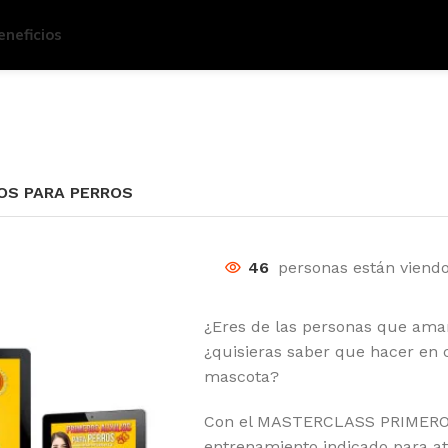
eneficios
IOS PARA PERROS
46
personas están viendo
¿Eres de las personas que ama
¿quisieras saber que hacer en
mascota?
Con el MASTERCLASS PRIMEROS
entrenamiento indicado para a