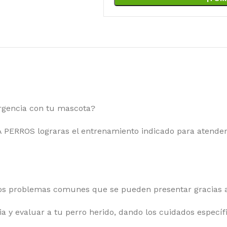
rgencia con tu mascota?
RROS lograras el entrenamiento indicado para atender 
r los problemas comunes que se pueden presentar gracias 
a y evaluar a tu perro herido, dando los cuidados específ