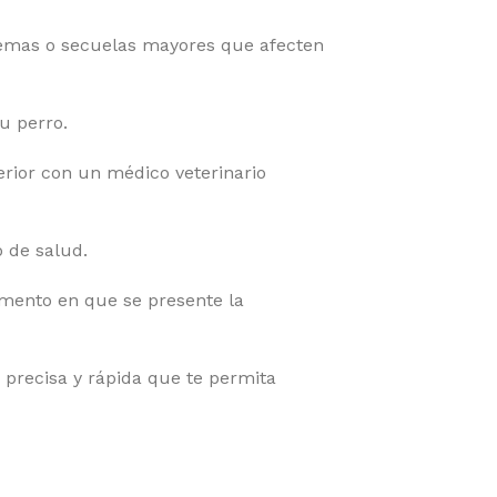
blemas o secuelas mayores que afecten
u perro.
erior con un médico veterinario
 de salud.
omento en que se presente la
 precisa y rápida que te permita