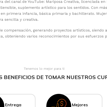
del canal de YouTube: Mariposa Creativa, licenciada en 
: Sensible, suplemento artístico para los sentidos. Con má
en primera infancia, básica primaria y bachillerato. Muje
 sencilla y creativa.
e compensación, generando proyectos artísticos, siendo a
ica, obteniendo varios reconocimientos por sus esfuerzos 
Tenemos lo mejor para ti
S BENEFICIOS DE TOMAR NUESTROS CU
Entrega
Mejores