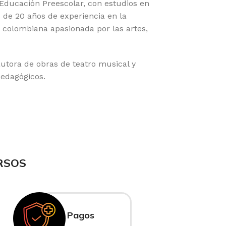
Educación Preescolar, con estudios en
s de 20 años de experiencia en la
r colombiana apasionada por las artes,
utora de obras de teatro musical y
pedagógicos.
RSOS
Pagos