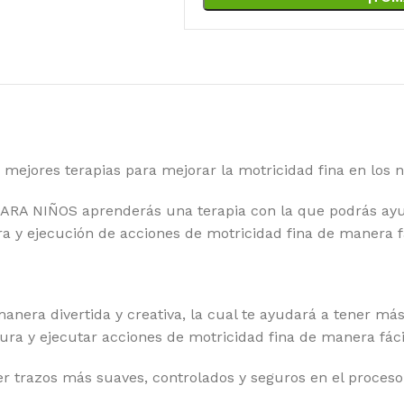
s mejores terapias para mejorar la motricidad fina en los 
RA NIÑOS aprenderás una terapia con la que podrás ayu
ra y ejecución de acciones de motricidad fina de manera fá
nera divertida y creativa, la cual te ayudará a tener má
itura y ejecutar acciones de motricidad fina de manera fáci
er trazos más suaves, controlados y seguros en el proceso 