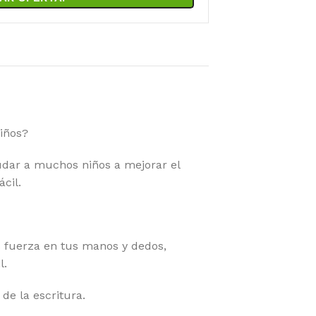
niños?
dar a muchos niños a mejorar el
cil.
s fuerza en tus manos y dedos,
l.
de la escritura.