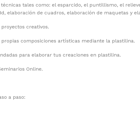
técnicas tales como: el esparcido, el puntillismo, el relie
n 3d, elaboración de cuadros, elaboración de maquetas y el
 proyectos creativos.
propias composiciones artísticas mediante la plastilina.
dadas para elaborar tus creaciones en plastilina.
Seminarios Online.
aso a paso: