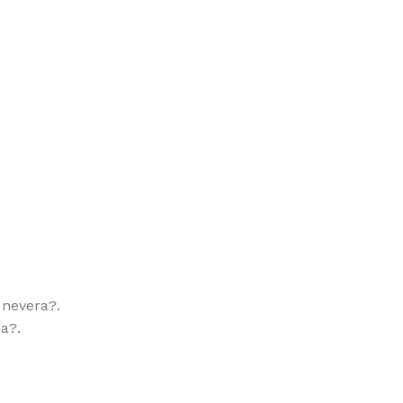
 nevera?.
a?.