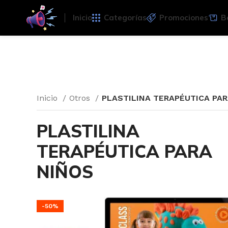
Inicio
Categorías
Promociones
B
Inicio
Otros
PLASTILINA TERAPÉUTICA PA
PLASTILINA
TERAPÉUTICA PARA
NIÑOS
-50%