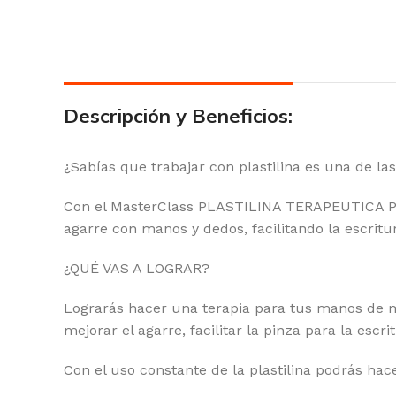
Descripción y Beneficios:
¿Sabías que trabajar con plastilina es una de la
Con el MasterClass PLASTILINA TERAPEUTICA PA
agarre con manos y dedos, facilitando la escritu
¿QUÉ VAS A LOGRAR?
Lograrás hacer una terapia para tus manos de ma
mejorar el agarre, facilitar la pinza para la escr
Con el uso constante de la plastilina podrás hac