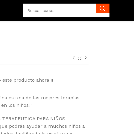
 este producto ahora!!!
lina es una de las mejores terapias
 en los niños?
NA TERAPEUTICA PARA NIÑOS
 que podrás ayudar a muchos niños a
edos, facilitando la escritura y