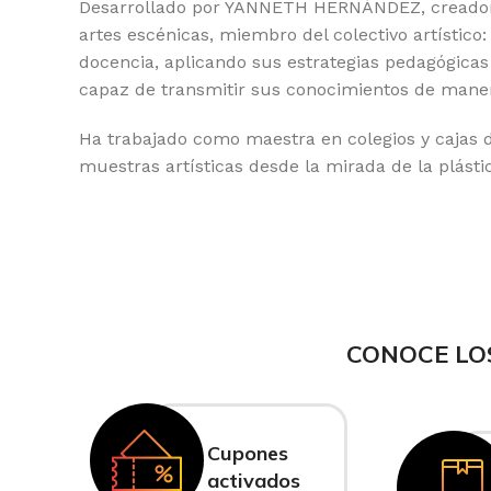
Desarrollado por YANNETH HERNÁNDEZ, creadora 
artes escénicas, miembro del colectivo artístico
docencia, aplicando sus estrategias pedagógicas 
capaz de transmitir sus conocimientos de manera
Ha trabajado como maestra en colegios y cajas d
muestras artísticas desde la mirada de la plást
CONOCE LO
Cupones
activados