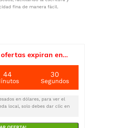
idad fina de manera fácil.
 ofertas expiran en…
44
29
inutos
Segundos
esados en dólares, para ver el
a local, solo debes dar clic en
AR OFERTA!