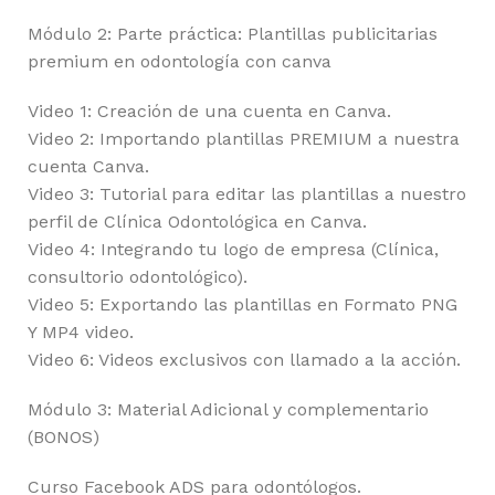
Módulo 2: Parte práctica: Plantillas publicitarias
premium en odontología con canva
Video 1: Creación de una cuenta en Canva.
Video 2: Importando plantillas PREMIUM a nuestra
cuenta Canva.
Video 3: Tutorial para editar las plantillas a nuestro
perfil de Clínica Odontológica en Canva.
Video 4: Integrando tu logo de empresa (Clínica,
consultorio odontológico).
Video 5: Exportando las plantillas en Formato PNG
Y MP4 video.
Video 6: Videos exclusivos con llamado a la acción.
Módulo 3: Material Adicional y complementario
(BONOS)
Curso Facebook ADS para odontólogos.