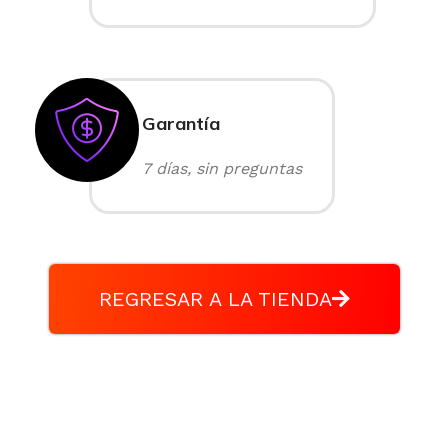
Garantía
7 días, sin preguntas
REGRESAR A LA TIENDA