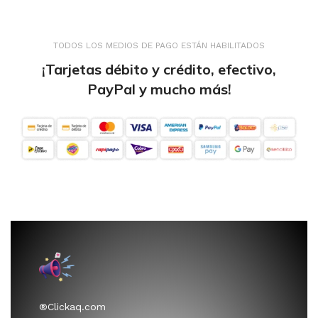
TODOS LOS MEDIOS DE PAGO ESTÁN HABILITADOS
¡Tarjetas débito y crédito, efectivo,
PayPal y mucho más!
®Clickaq.com