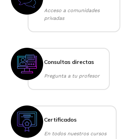
Acceso a comunidades
privadas
Consultas directas
Pregunta a tu profesor
Certificados
En todos nuestros cursos