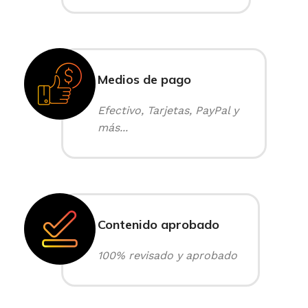
Medios de pago
Efectivo, Tarjetas, PayPal y
más...
Contenido aprobado
100% revisado y aprobado