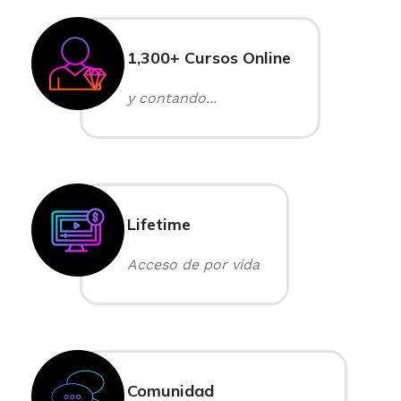
1,300+ Cursos Online
y contando...
Lifetime
Acceso de por vida
Comunidad