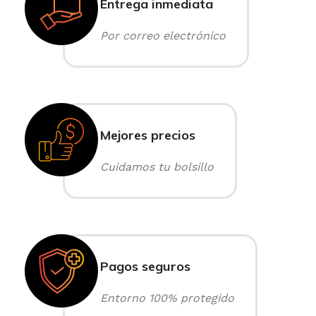
Entrega inmediata
Por correo electrónico
Mejores precios
Cuidamos tu bolsillo
Pagos seguros
Entorno 100% protegido