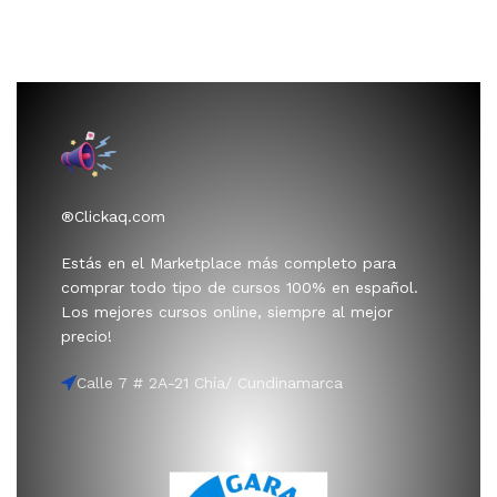
®Clickaq.com
Estás en el Marketplace más completo para
comprar todo tipo de cursos 100% en español.
Los mejores cursos online, siempre al mejor
precio!
Calle 7 # 2A-21 Chía/ Cundinamarca