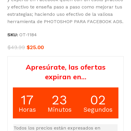
y efectivo te enseña paso a paso como mejorar tus
estrategias; haciendo uso efectivo de la valiosa
herramienta de PHOTOSHOP PARA FACEBOOK ADS.
SKU:
OT-1184
$
49.99
$
25.00
Apresúrate, las ofertas
expiran en…
17
23
02
Horas
Minutos
Segundos
Todos los precios están expresados en