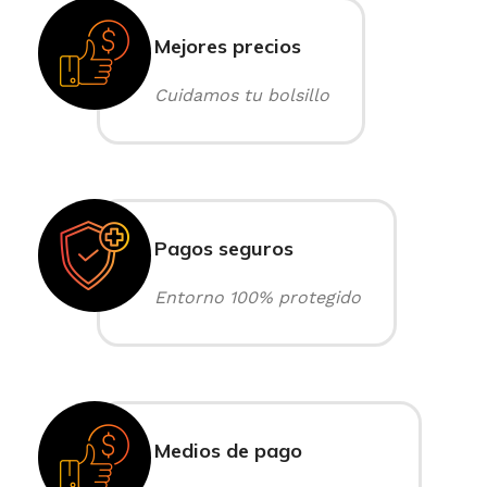
Mejores precios
Cuidamos tu bolsillo
Pagos seguros
Entorno 100% protegido
Medios de pago