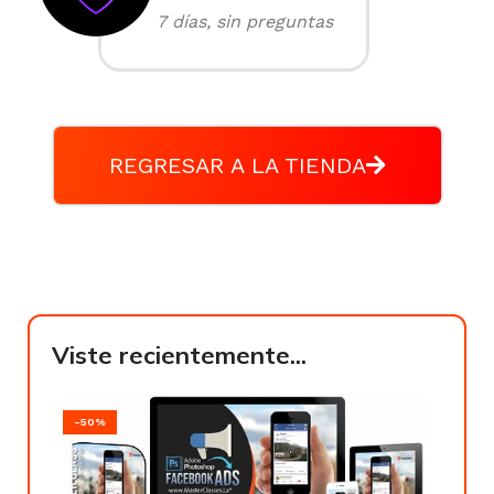
7 días, sin preguntas
REGRESAR A LA TIENDA
Viste recientemente...
-50%