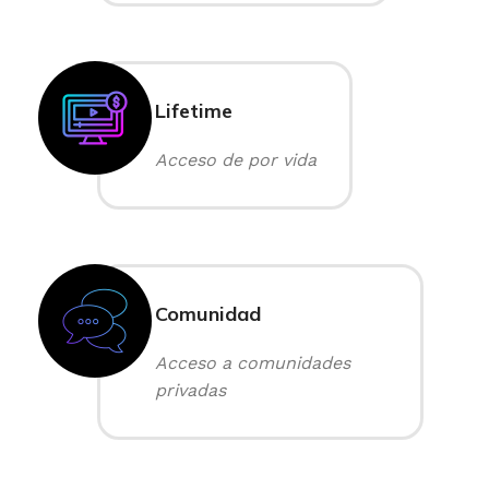
Lifetime
Acceso de por vida
Comunidad
Acceso a comunidades
privadas