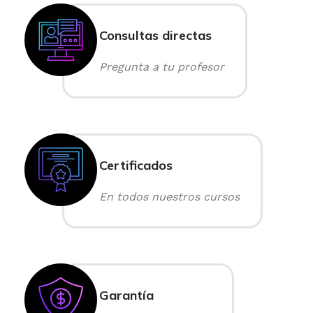
Consultas directas
Pregunta a tu profesor
Certificados
En todos nuestros cursos
Garantía