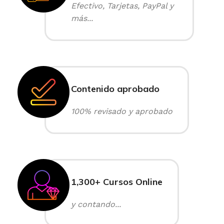
Efectivo, Tarjetas, PayPal y
más...
Contenido aprobado
100% revisado y aprobado
1,300+ Cursos Online
y contando...