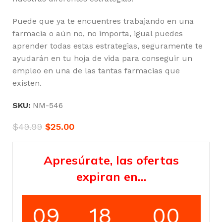
Puede que ya te encuentres trabajando en una
farmacia o aún no, no importa, igual puedes
aprender todas estas estrategias, seguramente te
ayudarán en tu hoja de vida para conseguir un
empleo en una de las tantas farmacias que
existen.
SKU:
NM-546
$
49.99
$
25.00
Apresúrate, las ofertas
expiran en…
09
17
59