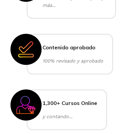
más...
Contenido aprobado
100% revisado y aprobado
1,300+ Cursos Online
y contando...