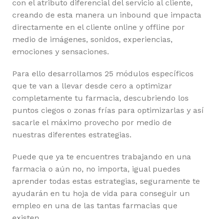
con el atributo diferencial del servicio al cliente,
creando de esta manera un inbound que impacta
directamente en el cliente online y offline por
medio de imágenes, sonidos, experiencias,
emociones y sensaciones.
Para ello desarrollamos 25 módulos específicos
que te van a llevar desde cero a optimizar
completamente tu farmacia, descubriendo los
puntos ciegos o zonas frías para optimizarlas y así
sacarle el máximo provecho por medio de
nuestras diferentes estrategias.
Puede que ya te encuentres trabajando en una
farmacia o aún no, no importa, igual puedes
aprender todas estas estrategias, seguramente te
ayudarán en tu hoja de vida para conseguir un
empleo en una de las tantas farmacias que
existen.