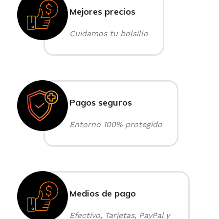
Mejores precios
Cuidamos tu bolsillo
Pagos seguros
Entorno 100% protegido
Medios de pago
Efectivo, Tarjetas, PayPal y