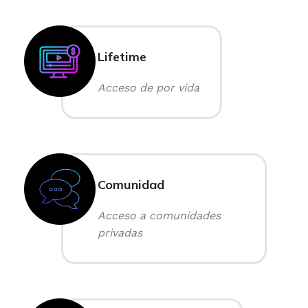
Lifetime
Acceso de por vida
Comunidad
Acceso a comunidades
privadas