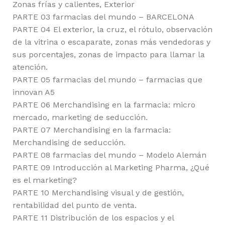
Zonas frías y calientes, Exterior
PARTE 03 farmacias del mundo – BARCELONA
PARTE 04 El exterior, la cruz, el rótulo, observación
de la vitrina o escaparate, zonas más vendedoras y
sus porcentajes, zonas de impacto para llamar la
atención.
PARTE 05 farmacias del mundo – farmacias que
innovan A5
PARTE 06 Merchandising en la farmacia: micro
mercado, marketing de seducción.
PARTE 07 Merchandising en la farmacia:
Merchandising de seducción.
PARTE 08 farmacias del mundo – Modelo Alemán
PARTE 09 Introducción al Marketing Pharma, ¿Qué
es el marketing?
PARTE 10 Merchandising visual y de gestión,
rentabilidad del punto de venta.
PARTE 11 Distribución de los espacios y el