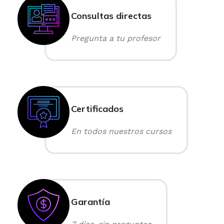
Consultas directas
Pregunta a tu profesor
Certificados
En todos nuestros cursos
Garantía