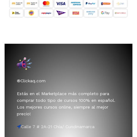
®Clickaq.com
Estás en el Marketplace más completo para
comprar todo tipo de cursos 100% en español.
Los mejores cursos online, siempre al mejor
precio!
Calle 7 # 2A-21 Chía/ Cundinamarca