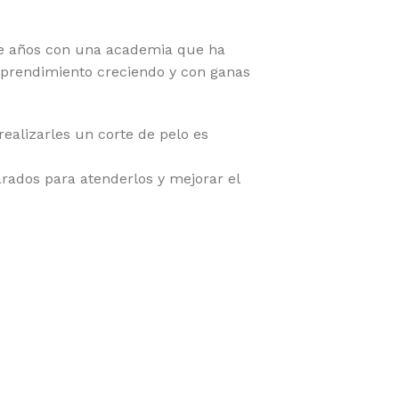
e años con una academia que ha
emprendimiento creciendo y con ganas
ealizarles un corte de pelo es
rados para atenderlos y mejorar el