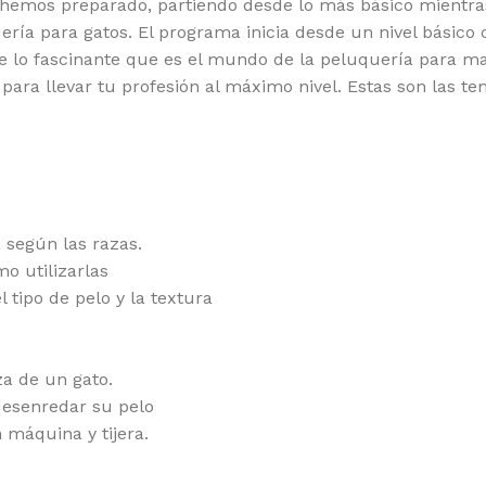
ue hemos preparado, partiendo desde lo más básico mient
ería para gatos. El programa inicia desde un nivel básico c
 de lo fascinante que es el mundo de la peluquería para m
para llevar tu profesión al máximo nivel. Estas son las t
 según las razas.
o utilizarlas
 tipo de pelo y la textura
a de un gato.
desenredar su pelo
 máquina y tijera.