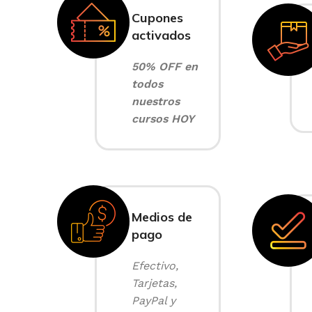
Cupones
activados
50% OFF en
todos
nuestros
cursos HOY
Medios de
pago
Efectivo,
Tarjetas,
PayPal y