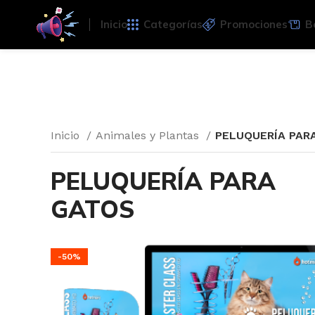
Inicio
Categorías
Promociones
B
Inicio
Animales y Plantas
PELUQUERÍA PAR
PELUQUERÍA PARA
GATOS
-50%