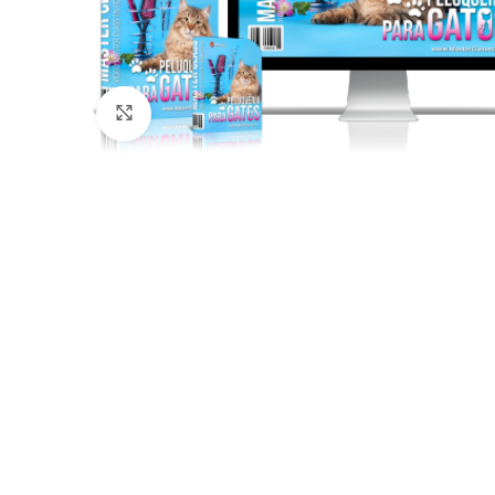
Click to enlarge