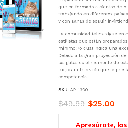
que ha formado a cientos de nu
trabajando en diferentes país
y con ganas de seguir invirtien
La comunidad felina sigue en 
estilistas que están preparados
mínimo; lo cual indica una exc
Debido a la gran proyección d
los gatos es el momento de est
mejorar el servicio que le pres
competencia.
SKU:
AP-1300
$
49.99
$
25.00
Apresúrate, las