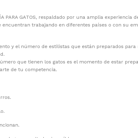
A PARA GATOS, respaldado por una amplia experiencia d
 se encuentran trabajando en diferentes países o con su 
nto y el número de estilistas que están preparados para r
d.
número que tienen los gatos es el momento de estar prepa
iarte de tu competencia.
rros.
lo.
ncionan.