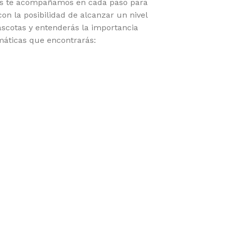
ras te acompañamos en cada paso para
on la posibilidad de alcanzar un nivel
ascotas y entenderás la importancia
emáticas que encontrarás: