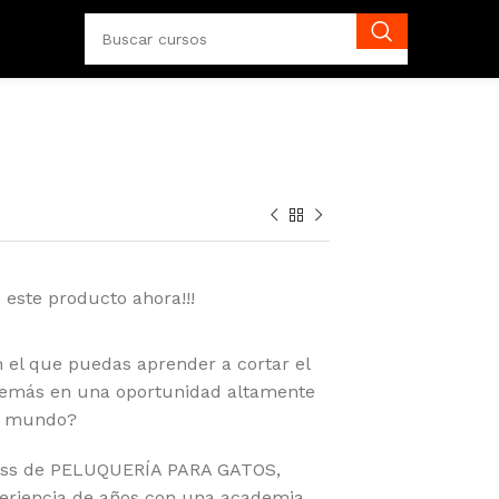
 este producto ahora!!!
n el que puedas aprender a cortar el
además en una oportunidad altamente
el mundo?
ass de PELUQUERÍA PARA GATOS,
eriencia de años con una academia