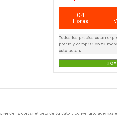
04
Horas
M
Todos los precios están expr
precio y comprar en tu moned
este botón:
¡TOM
prender a cortar el pelo de tu gato y convertirlo además