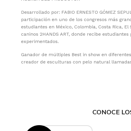
Desarrollado por: FABIO ERNESTO GÓMEZ SEPULVED
participación en uno de los congresos más gran
estudiantes en México, Colombia, Costa Rica, El
caninos 2HANDS ART, donde recibe estudiantes pa
experimentados.
Ganador de múltiples Best in show en diferente
creador de esculturas con pelo natural llamadas
CONOCE LO