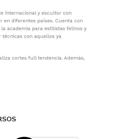
 internacional y escultor con
r en diferentes países. Cuenta con
a academia para estilistas felinos y
 técnicas con aquellos ya
liza cortes full tendencia. Además,
RSOS