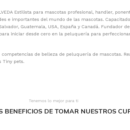
A Estilista para mascotas profesional, handler, ponente
des e importantes del mundo de las mascotas. Capacitado
 Salvador, Guatemala, USA, España y Canadá. Fundador de l
ra iniciar desde cero en la peluquería para perfeccionar
s competencias de belleza de peluquería de mascotas. Rea
 Tiny pets.
Tenemos lo mejor para ti
S BENEFICIOS DE TOMAR NUESTROS CU