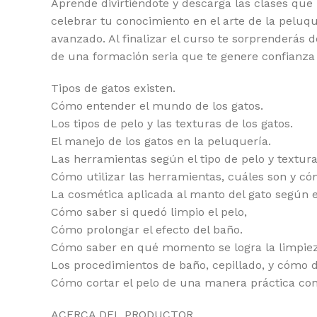
Aprende divirtiéndote y descarga las clases q
celebrar tu conocimiento en el arte de la peluqu
avanzado. Al finalizar el curso te sorprenderás
de una formación seria que te genere confianza 
Tipos de gatos existen.
Cómo entender el mundo de los gatos.
Los tipos de pelo y las texturas de los gatos.
El manejo de los gatos en la peluquería.
Las herramientas según el tipo de pelo y textura
Cómo utilizar las herramientas, cuáles son y cóm
La cosmética aplicada al manto del gato según el
Cómo saber si quedó limpio el pelo,
Cómo prolongar el efecto del baño.
Cómo saber en qué momento se logra la limpiez
Los procedimientos de baño, cepillado, y cómo 
Cómo cortar el pelo de una manera práctica con
ACERCA DEL PRODUCTOR