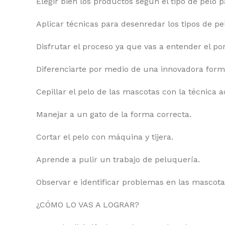
Elegir bien los productos según el tipo de pelo p
Aplicar técnicas para desenredar los tipos de pe
Disfrutar el proceso ya que vas a entender el po
Diferenciarte por medio de una innovadora for
Cepillar el pelo de las mascotas con la técnica 
Manejar a un gato de la forma correcta.
Cortar el pelo con máquina y tijera.
Aprende a pulir un trabajo de peluquería.
Observar e identificar problemas en las mascotas
¿CÓMO LO VAS A LOGRAR?