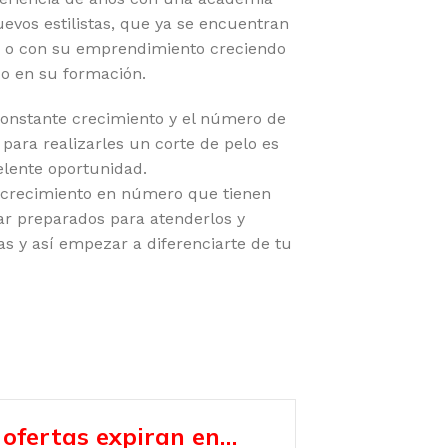
evos estilistas, que ya se encuentran
es o con su emprendimiento creciendo
do en su formación.
constante crecimiento y el número de
 para realizarles un corte de pelo es
elente oportunidad.
e crecimiento en número que tienen
ar preparados para atenderlos y
tas y así empezar a diferenciarte de tu
 ofertas expiran en…