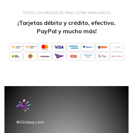
TODOS LOS MEDIOS DE PAGO ESTÁN HABILITADOS
¡Tarjetas débito y crédito, efectivo,
PayPal y mucho más!
®Clickaq.com