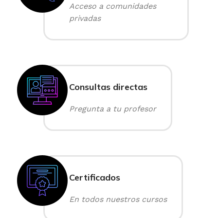
Acceso a comunidades
privadas
Consultas directas
Pregunta a tu profesor
Certificados
En todos nuestros cursos