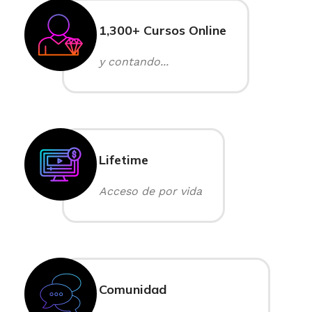
1,300+ Cursos Online
y contando...
Lifetime
Acceso de por vida
Comunidad