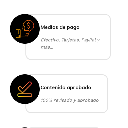
Medios de pago
Efectivo, Tarjetas, PayPal y
más...
Contenido aprobado
100% revisado y aprobado