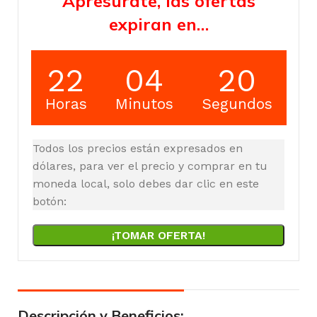
Apresúrate, las ofertas
expiran en…
22
04
19
Horas
Minutos
Segundos
Todos los precios están expresados en
dólares, para ver el precio y comprar en tu
moneda local, solo debes dar clic en este
botón:
¡TOMAR OFERTA!
Descripción y Beneficios: