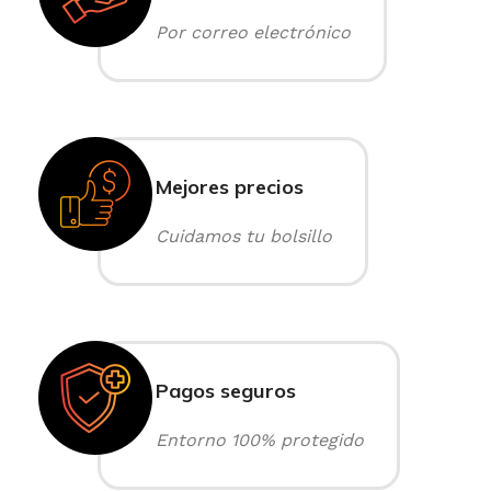
Por correo electrónico
Mejores precios
Cuidamos tu bolsillo
Pagos seguros
Entorno 100% protegido