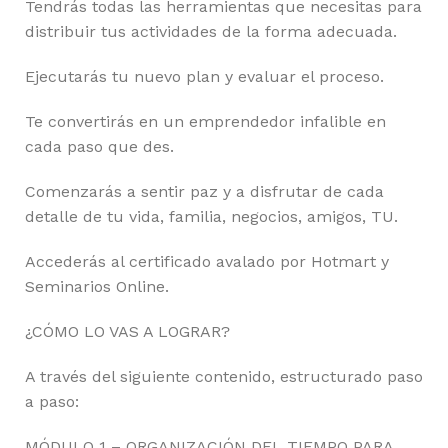
Tendrás todas las herramientas que necesitas para
distribuir tus actividades de la forma adecuada.
Ejecutarás tu nuevo plan y evaluar el proceso.
Te convertirás en un emprendedor infalible en
cada paso que des.
Comenzarás a sentir paz y a disfrutar de cada
detalle de tu vida, familia, negocios, amigos, TU.
Accederás al certificado avalado por Hotmart y
Seminarios Online.
¿CÓMO LO VAS A LOGRAR?
A través del siguiente contenido, estructurado paso
a paso:
MÓDULO 1 – ORGANIZACIÓN DEL TIEMPO PARA