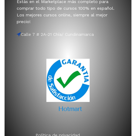
Estás en el Marketplace más completo para
comprar todo tipo de cursos 100% en español.
Los mejores cursos online, siempre al mejor
precio!
Calle 7 # 2A-21 Chía/ Cundinamarca
Política de privacidad