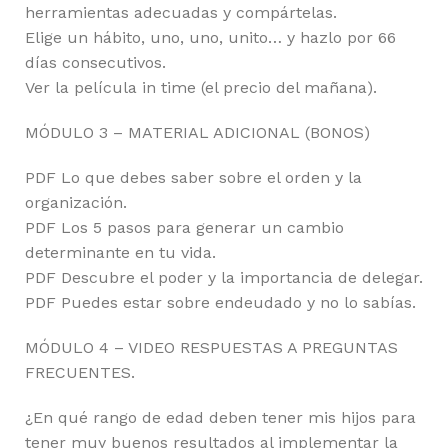
herramientas adecuadas y compártelas.
Elige un hábito, uno, uno, unito… y hazlo por 66
días consecutivos.
Ver la película in time (el precio del mañana).
MÓDULO 3 – MATERIAL ADICIONAL (BONOS)
PDF Lo que debes saber sobre el orden y la
organización.
PDF Los 5 pasos para generar un cambio
determinante en tu vida.
PDF Descubre el poder y la importancia de delegar.
PDF Puedes estar sobre endeudado y no lo sabías.
MÓDULO 4 – VIDEO RESPUESTAS A PREGUNTAS
FRECUENTES.
¿En qué rango de edad deben tener mis hijos para
tener muy buenos resultados al implementar la