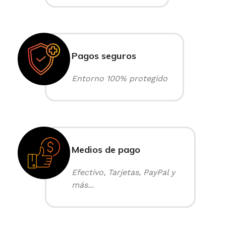
Pagos seguros
Entorno 100% protegido
Medios de pago
Efectivo, Tarjetas, PayPal y
más...