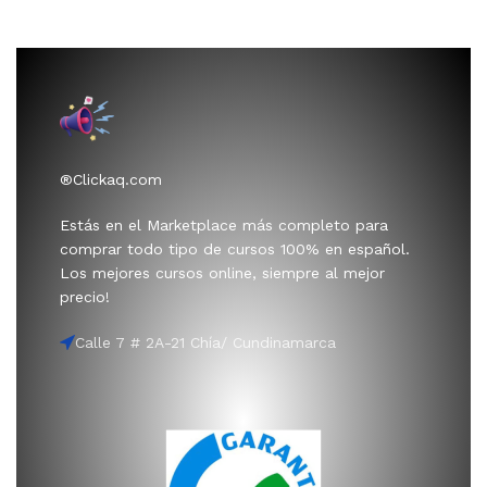
®Clickaq.com
Estás en el Marketplace más completo para
comprar todo tipo de cursos 100% en español.
Los mejores cursos online, siempre al mejor
precio!
Calle 7 # 2A-21 Chía/ Cundinamarca