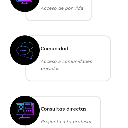
Acceso de por vida
Comunidad
Acceso a comunidades
privadas
Consultas directas
Pregunta a tu profesor