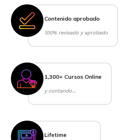
Contenido aprobado
100% revisado y aprobado
1,300+ Cursos Online
y contando...
Lifetime