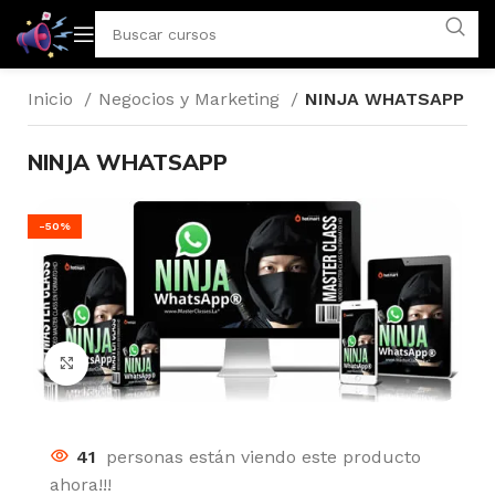
Inicio
Negocios y Marketing
NINJA WHATSAPP
NINJA WHATSAPP
-50%
Click to enlarge
41
personas están viendo este producto
ahora!!!