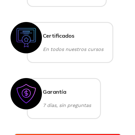
Certificados
En todos nuestros cursos
Garantía
7 días, sin preguntas