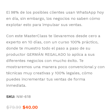
El 98% de los posibles clientes usan WhatsApp hoy
en día, sin embargo, los negocios no saben cómo
explotar esto para impulsar sus ventas.
Con este MasterClass te llevaremos desde cero a
experto en 10 días, con un curso 100% práctico,
donde te muestro todo el paso a paso de su
productor GERMÁN REGALADO lo aplica a sus
diferentes negocios con mucho éxito. Te
mostraremos una manera poco convencional y con
técnicas muy creativas y 100% legales, cómo
puedes incrementar tus ventas de forma
inmediata.
SKU:
NM-618
$
79.99
$
40.00