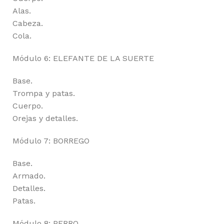
Alas.
Cabeza.
Cola.
Módulo 6: ELEFANTE DE LA SUERTE
Base.
Trompa y patas.
Cuerpo.
Orejas y detalles.
Módulo 7: BORREGO
Base.
Armado.
Detalles.
Patas.
Módulo 8: PERRO