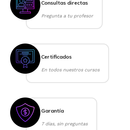
Consultas directas
Pregunta a tu profesor
Certificados
En todos nuestros cursos
Garantía
7 días, sin preguntas