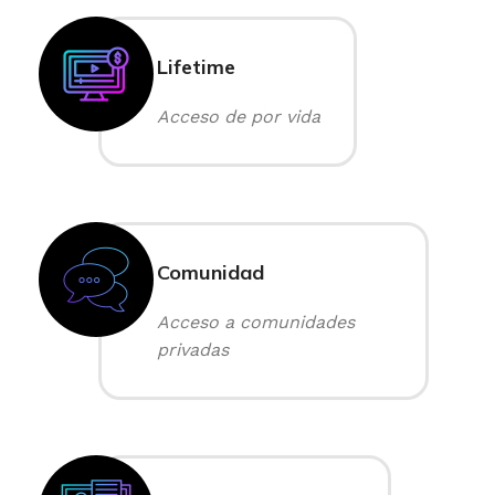
Lifetime
Acceso de por vida
Comunidad
Acceso a comunidades
privadas