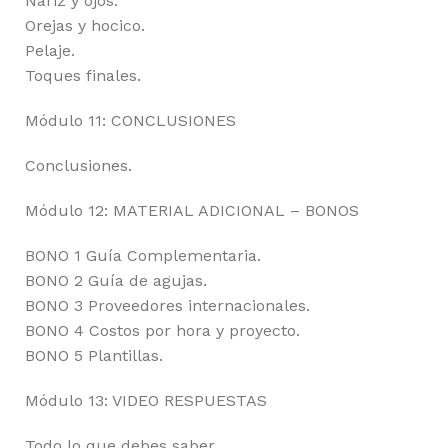
Nariz y ojos.
Orejas y hocico.
Pelaje.
Toques finales.
Módulo 11: CONCLUSIONES
Conclusiones.
Módulo 12: MATERIAL ADICIONAL – BONOS
BONO 1 Guía Complementaria.
BONO 2 Guía de agujas.
BONO 3 Proveedores internacionales.
BONO 4 Costos por hora y proyecto.
BONO 5 Plantillas.
Módulo 13: VIDEO RESPUESTAS
Todo lo que debes saber.