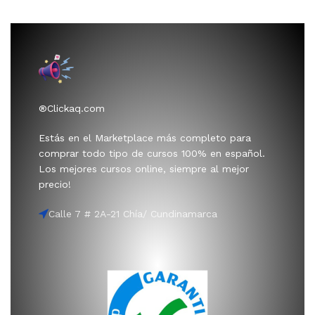
®Clickaq.com
Estás en el Marketplace más completo para
comprar todo tipo de cursos 100% en español.
Los mejores cursos online, siempre al mejor
precio!
Calle 7 # 2A-21 Chía/ Cundinamarca