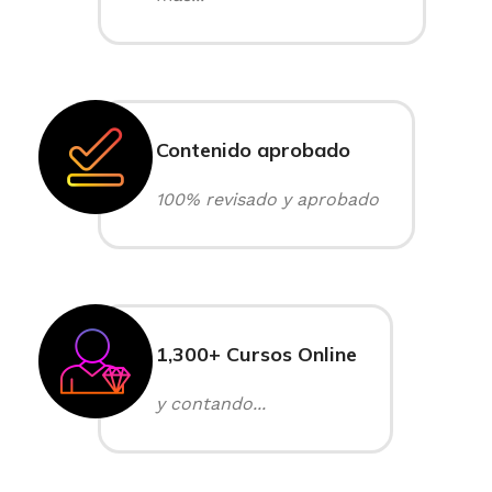
Contenido aprobado
100% revisado y aprobado
1,300+ Cursos Online
y contando...