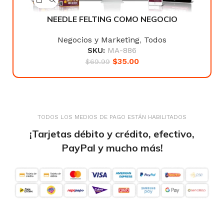
NEEDLE FELTING COMO NEGOCIO
Negocios y Marketing
,
Todos
SKU:
MA-886
$
35.00
$
69.99
TODOS LOS MEDIOS DE PAGO ESTÁN HABILITADOS
¡Tarjetas débito y crédito, efectivo,
PayPal y mucho más!