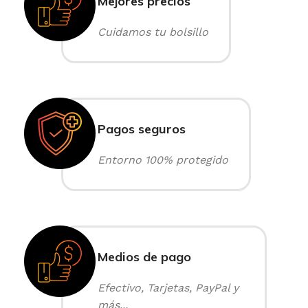
Mejores precios
Cuidamos tu bolsillo
Pagos seguros
Entorno 100% protegido
Medios de pago
Efectivo, Tarjetas, PayPal y
más...