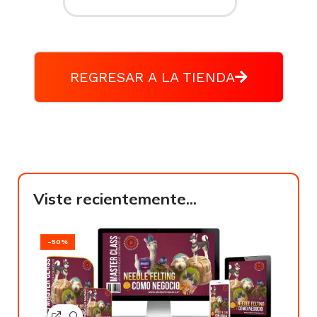
REGRESAR A LA TIENDA
Viste recientemente...
-50%