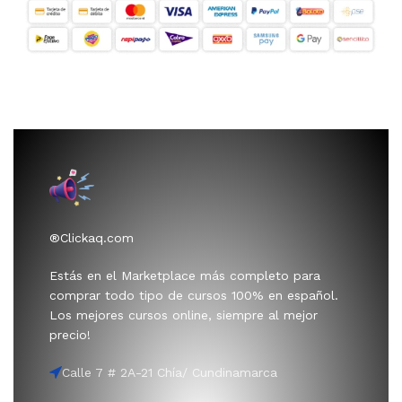
®Clickaq.com
Estás en el Marketplace más completo para
comprar todo tipo de cursos 100% en español.
Los mejores cursos online, siempre al mejor
precio!
Calle 7 # 2A-21 Chía/ Cundinamarca