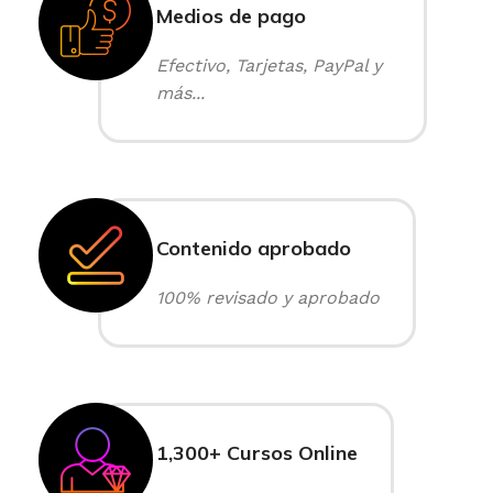
Medios de pago
Efectivo, Tarjetas, PayPal y
más...
Contenido aprobado
100% revisado y aprobado
1,300+ Cursos Online