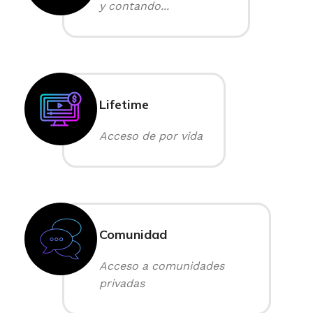
y contando...
Lifetime
Acceso de por vida
Comunidad
Acceso a comunidades
privadas