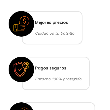
Mejores precios
Cuidamos tu bolsillo
Pagos seguros
Entorno 100% protegido