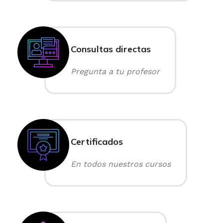
Consultas directas
Pregunta a tu profesor
Certificados
En todos nuestros cursos