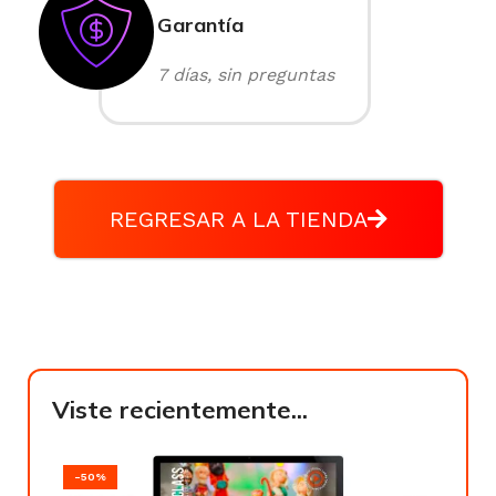
Garantía
7 días, sin preguntas
REGRESAR A LA TIENDA
Viste recientemente...
-50%