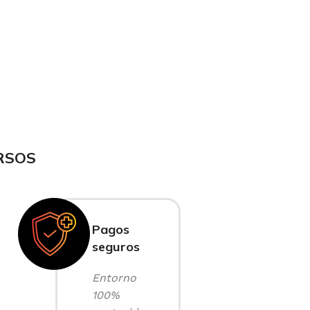
RSOS
Pagos
seguros
Entorno
100%