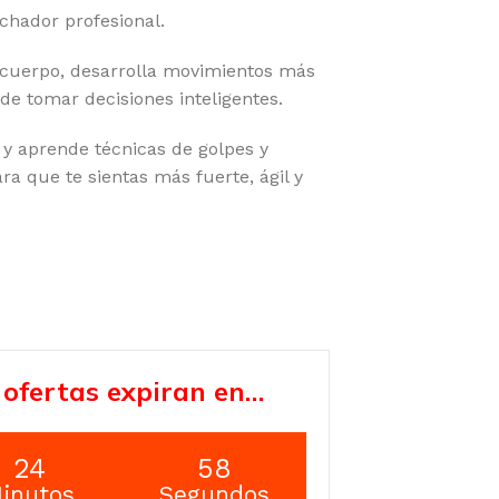
chador profesional.
 cuerpo, desarrolla movimientos más
de tomar decisiones inteligentes.
 y aprende técnicas de golpes y
ra que te sientas más fuerte, ágil y
 ofertas expiran en…
24
57
inutos
Segundos