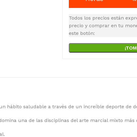
Todos los precios están expr
precio y comprar en tu moned
este botón:
¡TOM
 un hábito saludable a través de un increíble deporte de 
mina una de las disciplinas del arte marcial mixto más 
l.