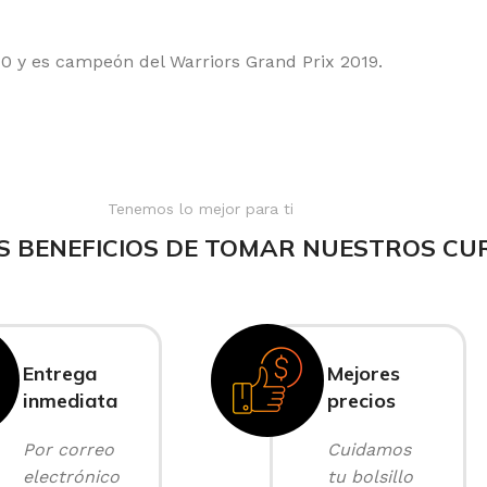
0 y es campeón del Warriors Grand Prix 2019.
Tenemos lo mejor para ti
S BENEFICIOS DE TOMAR NUESTROS CU
Entrega
Mejores
inmediata
precios
Por correo
Cuidamos
electrónico
tu bolsillo