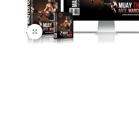
Click to enlarge