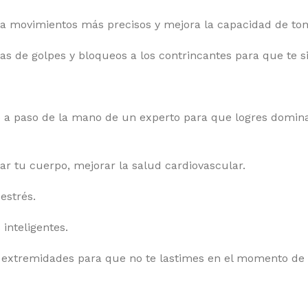
la movimientos más precisos y mejora la capacidad de toma
s de golpes y bloqueos a los contrincantes para que te si
o a paso de la mano de un experto para que logres domina
ar tu cuerpo, mejorar la salud cardiovascular.
 estrés.
inteligentes.
extremidades para que no te lastimes en el momento de l