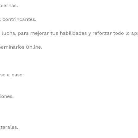
piernas.
 contrincantes.
lucha, para mejorar tus habilidades y reforzar todo lo ap
Seminarios Online.
so a paso:
iones.
terales.