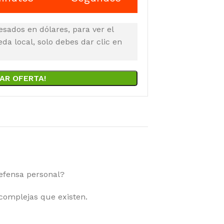
esados en dólares, para ver el
a local, solo debes dar clic en
AR OFERTA!
defensa personal?
complejas que existen.