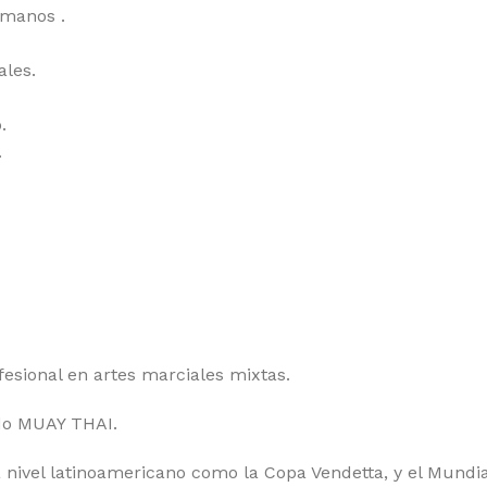
 manos .
ales.
.
.
sional en artes marciales mixtas.
ndo MUAY THAI.
 nivel latinoamericano como la Copa Vendetta, y el Mundi