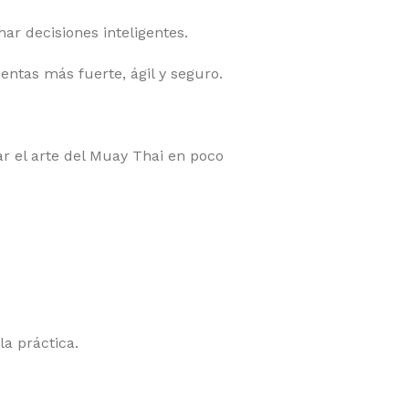
r decisiones inteligentes.
entas más fuerte, ágil y seguro.
r el arte del Muay Thai en poco
a práctica.