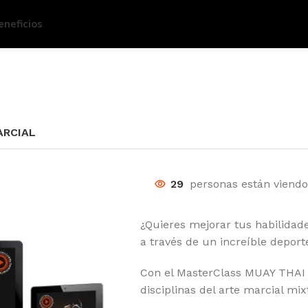
eneficios
ARCIAL
29
personas están viendo
¿Quieres mejorar tus habilidade
a través de un increíble depor
Con el MasterClass MUAY THAI
disciplinas del arte marcial mi