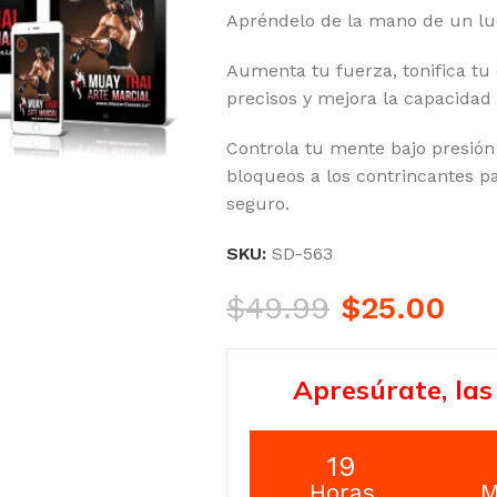
Apréndelo de la mano de un lu
Aumenta tu fuerza, tonifica tu
precisos y mejora la capacidad 
Controla tu mente bajo presión
bloqueos a los contrincantes pa
seguro.
SKU:
SD-563
$
49.99
$
25.00
Apresúrate, las
19
Horas
M