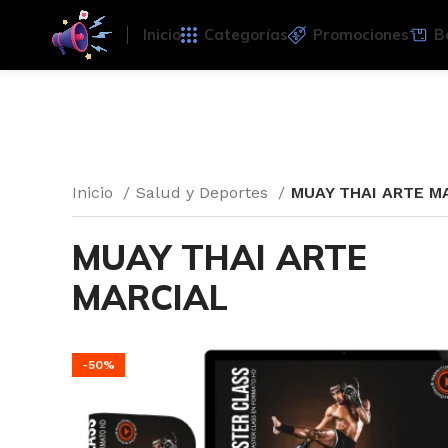
Inicio
Categorías
Promociones
B
Inicio
Salud y Deportes
MUAY THAI ARTE M
MUAY THAI ARTE
MARCIAL
-50%