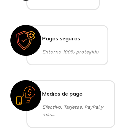
Pagos seguros
Entorno 100% protegido
Medios de pago
Efectivo, Tarjetas, PayPal y
más...