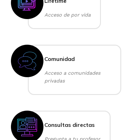
Lifetime
Acceso de por vida
Comunidad
Acceso a comunidades
privadas
Consultas directas
Pregunta a tu profesor