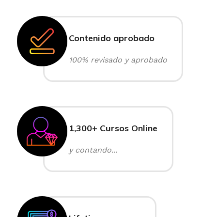
Contenido aprobado
100% revisado y aprobado
1,300+ Cursos Online
y contando...