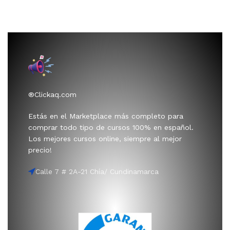
®Clickaq.com
Estás en el Marketplace más completo para
comprar todo tipo de cursos 100% en español.
Los mejores cursos online, siempre al mejor
precio!
Calle 7 # 2A-21 Chía/ Cundinamarca