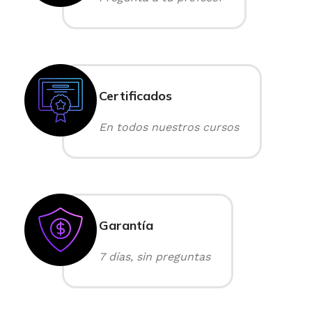
Certificados
En todos nuestros cursos
Garantía
7 días, sin preguntas