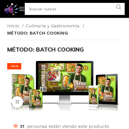
Inicio
Culinaria y Gastronomía
MÉTODO: BATCH COOKING
MÉTODO: BATCH COOKING
-50%
Click to enlarge
31
personas están viendo este producto