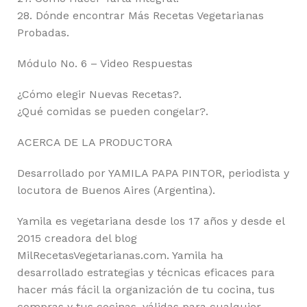
28. Dónde encontrar Más Recetas Vegetarianas
Probadas.
Módulo No. 6 – Video Respuestas
¿Cómo elegir Nuevas Recetas?.
¿Qué comidas se pueden congelar?.
ACERCA DE LA PRODUCTORA
Desarrollado por YAMILA PAPA PINTOR, periodista y
locutora de Buenos Aires (Argentina).
Yamila es vegetariana desde los 17 años y desde el
2015 creadora del blog
MilRecetasVegetarianas.com. Yamila ha
desarrollado estrategias y técnicas eficaces para
hacer más fácil la organización de tu cocina, tus
compras y tus cocinas, válidas para cualquier