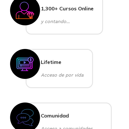
1,300+ Cursos Online
y contando...
Lifetime
Acceso de por vida
Comunidad
Acceso a comunidades