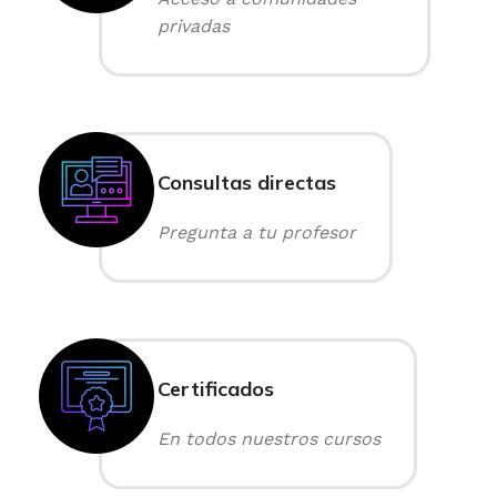
privadas
Consultas directas
Pregunta a tu profesor
Certificados
En todos nuestros cursos