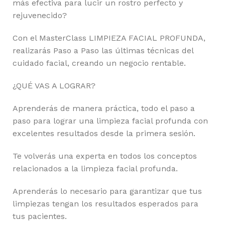
más efectiva para lucir un rostro perfecto y
rejuvenecido?
Con el MasterClass LIMPIEZA FACIAL PROFUNDA,
realizarás Paso a Paso las últimas técnicas del
cuidado facial, creando un negocio rentable.
¿QUÉ VAS A LOGRAR?
Aprenderás de manera práctica, todo el paso a
paso para lograr una limpieza facial profunda con
excelentes resultados desde la primera sesión.
Te volverás una experta en todos los conceptos
relacionados a la limpieza facial profunda.
Aprenderás lo necesario para garantizar que tus
limpiezas tengan los resultados esperados para
tus pacientes.