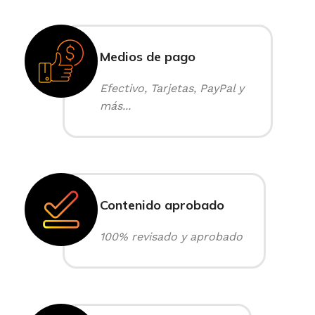
Medios de pago
Efectivo, Tarjetas, PayPal y
más...
Contenido aprobado
100% revisado y aprobado