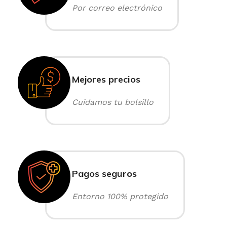
Por correo electrónico
Mejores precios
Cuidamos tu bolsillo
Pagos seguros
Entorno 100% protegido