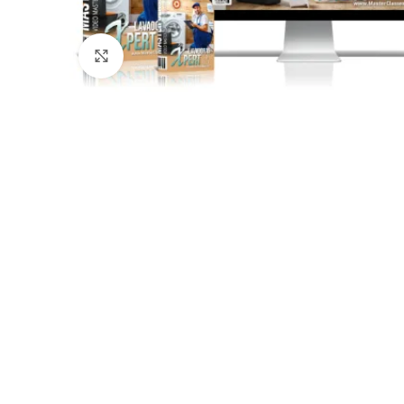
Click to enlarge