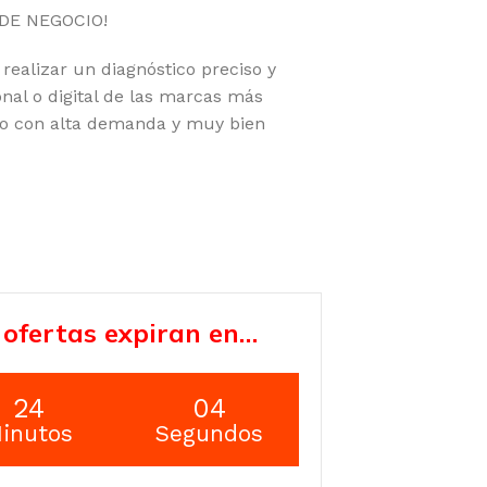
DE NEGOCIO!
alizar un diagnóstico preciso y
nal o digital de las marcas más
io con alta demanda y muy bien
 ofertas expiran en…
24
03
inutos
Segundos