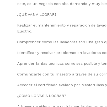
Este, es un negocio con alta demanda y muy bi
¿QUÉ VAS A LOGRAR?
Realizar el mantenimiento y reparación de lavad
Electric.
Comprender cómo las lavadoras son una gran o
Identificar y resolver problemas en lavadoras c
Aprender tantas técnicas como sea posible y t
Comunicarte con tu maestro a través de su corre
Acceder al certificado avalado por MasterClass 
¿CÓMO LO VAS A LOGRAR?
A través de videos que podrás ver tantas veces 