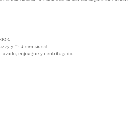
RIOR.
uzzy y Tridimensional.
e lavado, enjuague y centrifugado.