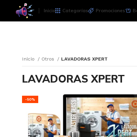
Inicio
Categorías
Promociones
B
Inicio
Otros
LAVADORAS XPERT
LAVADORAS XPERT
-50%