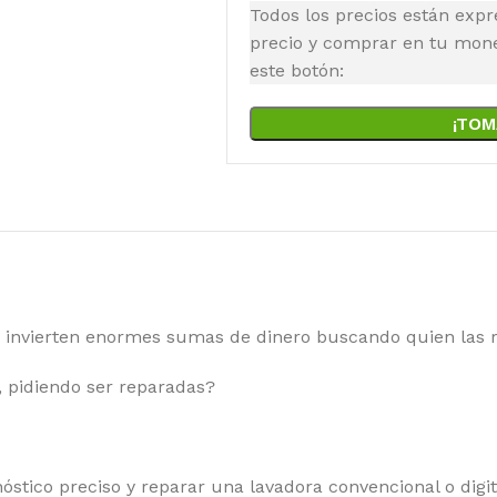
Todos los precios están expr
precio y comprar en tu moned
este botón:
¡TOM
as invierten enormes sumas de dinero buscando quien las 
, pidiendo ser reparadas?
tico preciso y reparar una lavadora convencional o digi