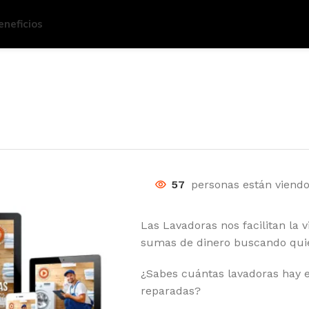
eneficios
57
personas están viendo
Las Lavadoras nos facilitan la 
sumas de dinero buscando quie
¿Sabes cuántas lavadoras hay en
reparadas?