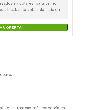
esados en dólares, para ver el
a local, solo debes dar clic en
AR OFERTA!
repare.
tal de las marcas más comerciales.