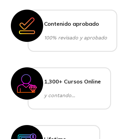
Contenido aprobado
100% revisado y aprobado
1,300+ Cursos Online
y contando...