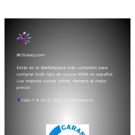
®Clickaq.com
Estás en el Marketplace más completo para
comprar todo tipo de cursos 100% en español.
Los mejores cursos online, siempre al mejor
precio!
Calle 7 # 2A-21 Chía/ Cundinamarca