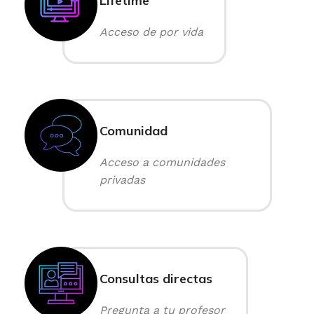
Lifetime
Acceso de por vida
Comunidad
Acceso a comunidades
privadas
Consultas directas
Pregunta a tu profesor