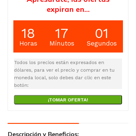
expiran en…
18
17
00
Horas
Minutos
Segundos
Todos los precios están expresados en
dólares, para ver el precio y comprar en tu
moneda local, solo debes dar clic en este
botón:
¡TOMAR OFERTA!
Descripción y Beneficios: