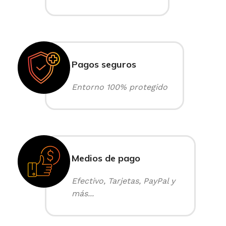
Pagos seguros
Entorno 100% protegido
Medios de pago
Efectivo, Tarjetas, PayPal y
más...