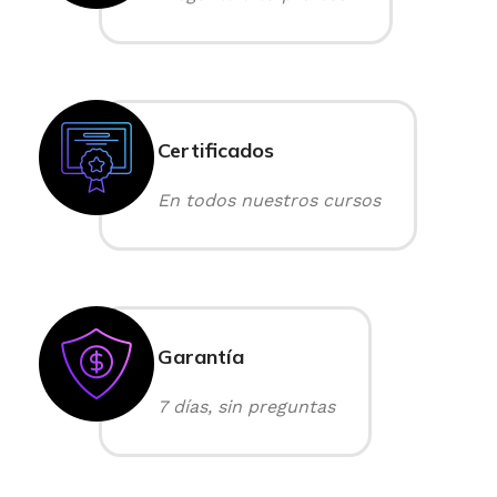
Certificados
En todos nuestros cursos
Garantía
7 días, sin preguntas