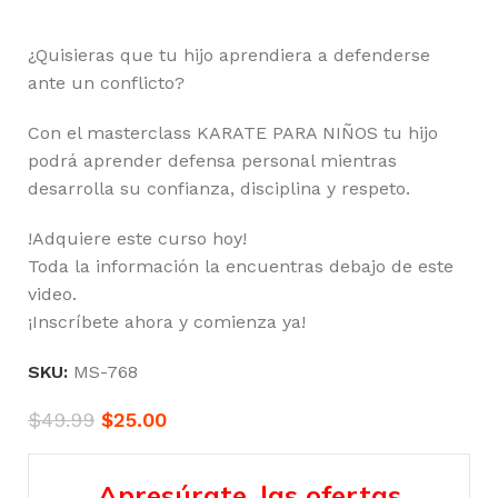
¿Quisieras que tu hijo aprendiera a defenderse
ante un conflicto?
Con el masterclass KARATE PARA NIÑOS tu hijo
podrá aprender defensa personal mientras
desarrolla su confianza, disciplina y respeto.
!Adquiere este curso hoy!
Toda la información la encuentras debajo de este
video.
¡Inscríbete ahora y comienza ya!
SKU:
MS-768
$
49.99
$
25.00
Apresúrate, las ofertas