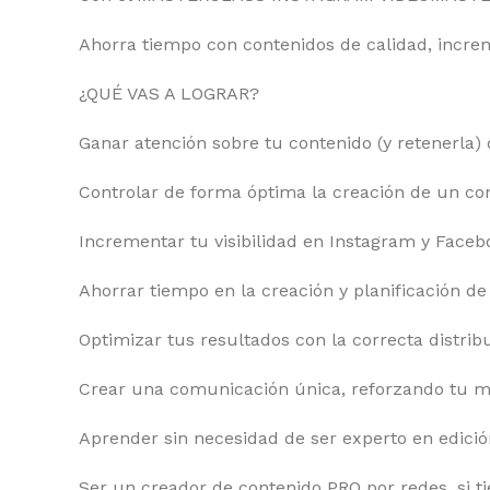
Ahorra tiempo con contenidos de calidad, increm
¿QUÉ VAS A LOGRAR?
Ganar atención sobre tu contenido (y retenerla) 
Controlar de forma óptima la creación de un con
Incrementar tu visibilidad en Instagram y Facebo
Ahorrar tiempo en la creación y planificación de
Optimizar tus resultados con la correcta distrib
Crear una comunicación única, reforzando tu mar
Aprender sin necesidad de ser experto en edici
Ser un creador de contenido PRO por redes, si t