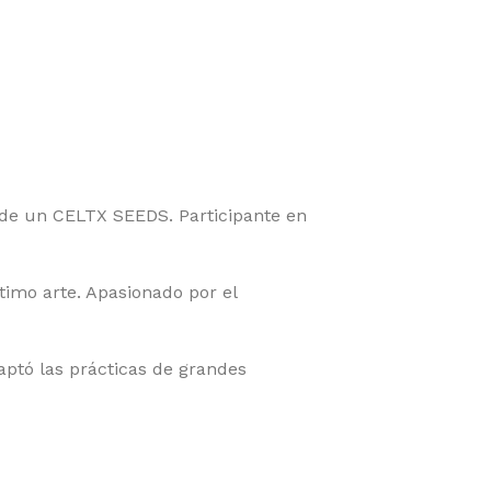
r de un CELTX SEEDS. Participante en
imo arte. Apasionado por el
aptó las prácticas de grandes