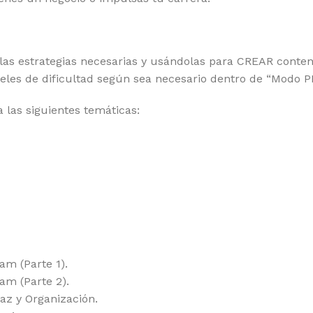
o las estrategias necesarias y usándolas para CREAR conte
iveles de dificultad según sea necesario dentro de “Modo
 las siguientes temáticas:
am (Parte 1).
am (Parte 2).
az y Organización.