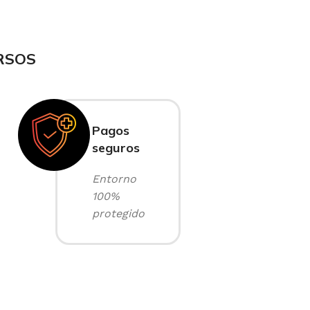
RSOS
Pagos
seguros
Entorno
100%
protegido