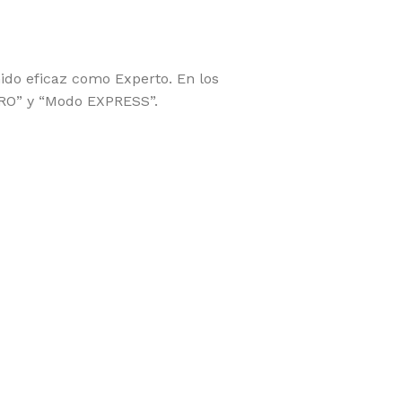
nido eficaz como Experto. En los
 PRO” y “Modo EXPRESS”.