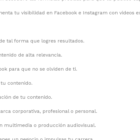
enta tu visibilidad en Facebook e Instagram con videos ex
de tal forma que logres resultados.
tenido de alta relevancia.
ok para que no se olviden de ti.
 tu contenido.
ución de tu contenido.
ca corporativa, profesional o personal.
ón multimedia o producción audiovisual.
ienes un negocio o impulsas tu carrera.