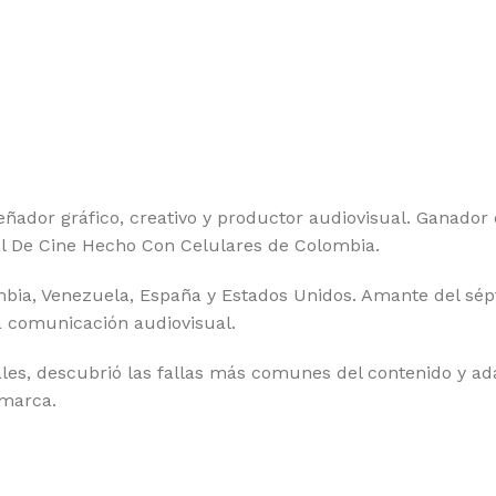
eñador gráfico, creativo y productor audiovisual. Ganado
al De Cine Hecho Con Celulares de Colombia.
bia, Venezuela, España y Estados Unidos. Amante del sépt
la comunicación audiovisual.
les, descubrió las fallas más comunes del contenido y ad
 marca.