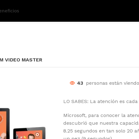
eneficios
M VIDEO MASTER
43
personas están viendo
LO SABES: La atención es cada
Microsoft, para conocer la aten
descubrió que nuestra capacid
8.25 segundos en tan solo 20 
un pez (9 segundos).