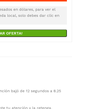
esados en dólares, para ver el
a local, solo debes dar clic en
AR OFERTA!
nción bajó de 12 segundos a 8.25
 tu atención y la retenga.