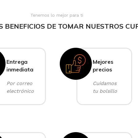
Tenemos lo mejor para ti
S BENEFICIOS DE TOMAR NUESTROS CU
Entrega
Mejores
inmediata
precios
Por correo
Cuidamos
electrónico
tu bolsillo