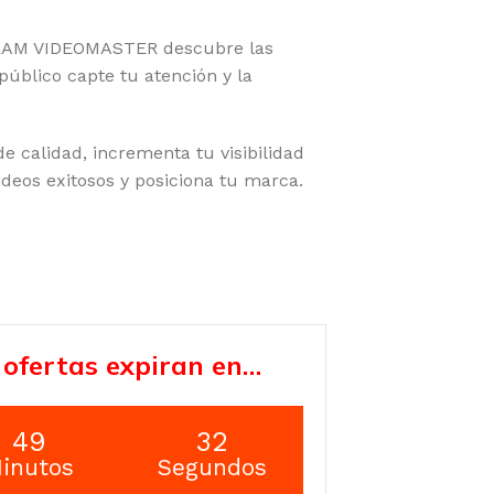
AM VIDEOMASTER descubre las
público capte tu atención y la
e calidad, incrementa tu visibilidad
deos exitosos y posiciona tu marca.
 ofertas expiran en…
49
31
inutos
Segundos