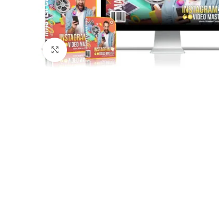
Click to enlarge