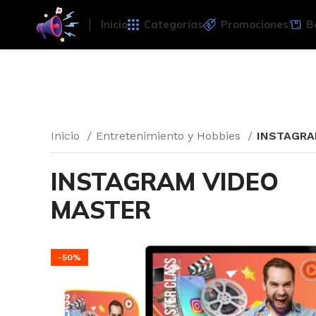
Inicio
Categorías
Promociones
B
Inicio
Entretenimiento y Hobbies
INSTAGRA
INSTAGRAM VIDEO
MASTER
-50%