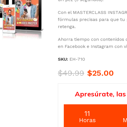
Con el MASTERCLASS INSTAGR
fórmulas precisas para que tu 
retenga.
Ahorra tiempo con contenidos d
en Facebook e Instagram con vi
SKU:
EH-710
$
49.99
$
25.00
Apresúrate, las
11
Horas
M