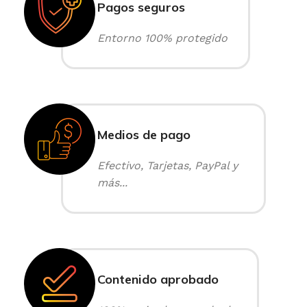
Pagos seguros
Entorno 100% protegido
Medios de pago
Efectivo, Tarjetas, PayPal y
más...
Contenido aprobado