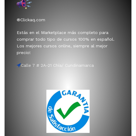
®Clickaq.com
Estás en el Marketplace más completo para
comprar todo tipo de cursos 100% en español.
Los mejores cursos online, siempre al mejor
precio!
Calle 7 # 2A-21 Chía/ Cundinamarca