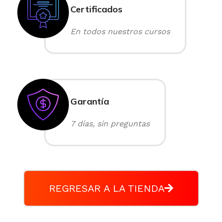
Certificados
En todos nuestros cursos
Garantía
7 días, sin preguntas
REGRESAR A LA TIENDA