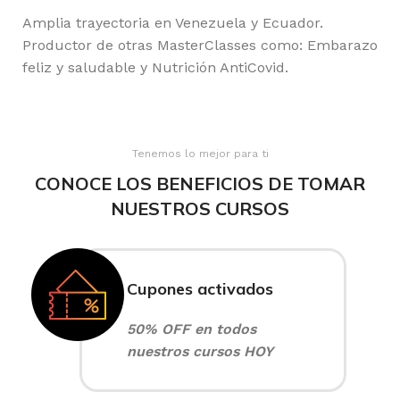
Amplia trayectoria en Venezuela y Ecuador.
Productor de otras MasterClasses como: Embarazo
feliz y saludable y Nutrición AntiCovid.
Tenemos lo mejor para ti
CONOCE LOS BENEFICIOS DE TOMAR
NUESTROS CURSOS
Cupones activados
50% OFF en todos
nuestros cursos HOY