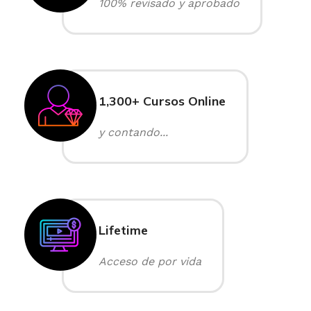
100% revisado y aprobado
1,300+ Cursos Online
y contando...
Lifetime
Acceso de por vida