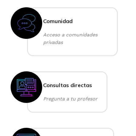
Comunidad
Acceso a comunidades
privadas
Consultas directas
Pregunta a tu profesor