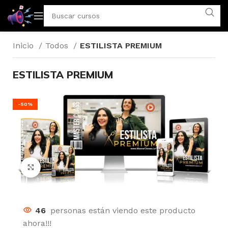
Inicio
Todos
ESTILISTA PREMIUM
ESTILISTA PREMIUM
-50%
Click to enlarge
23
personas están viendo este producto
ahora!!!