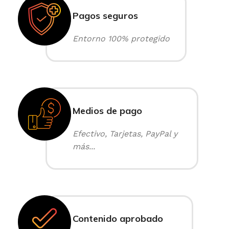
Pagos seguros
Entorno 100% protegido
Medios de pago
Efectivo, Tarjetas, PayPal y
más...
Contenido aprobado