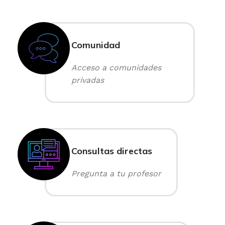
Comunidad
Acceso a comunidades
privadas
Consultas directas
Pregunta a tu profesor