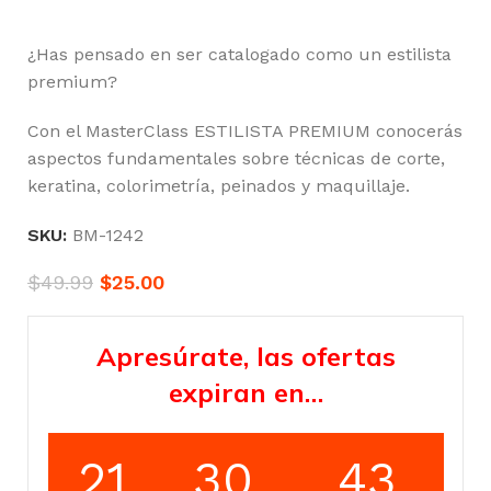
¿Has pensado en ser catalogado como un estilista
premium?
Con el MasterClass ESTILISTA PREMIUM conocerás
aspectos fundamentales sobre técnicas de corte,
keratina, colorimetría, peinados y maquillaje.
SKU:
BM-1242
$
49.99
$
25.00
Apresúrate, las ofertas
expiran en…
21
30
43