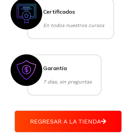
Certificados
En todos nuestros cursos
Garantía
7 días, sin preguntas
REGRESAR A LA TIENDA