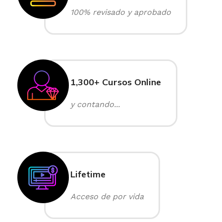
100% revisado y aprobado
1,300+ Cursos Online
y contando...
Lifetime
Acceso de por vida