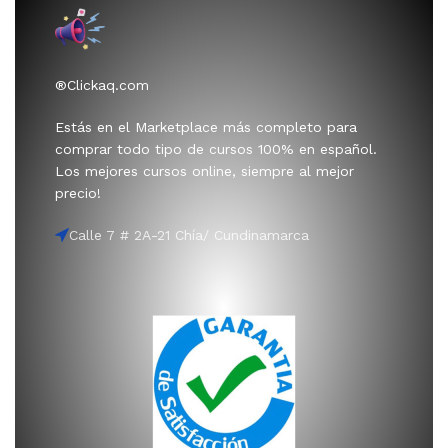
®Clickaq.com
Estás en el Marketplace más completo para
comprar todo tipo de cursos 100% en español.
Los mejores cursos online, siempre al mejor
precio!
Calle 7 # 2A-21 Chía/ Cundinamarca