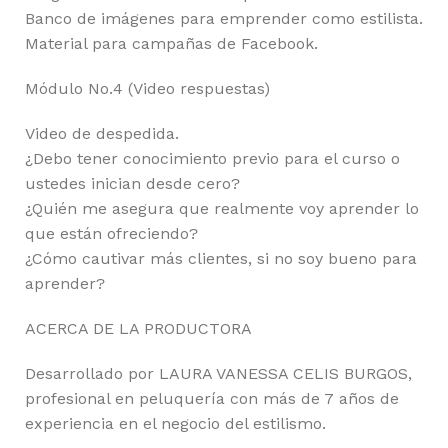
Banco de imágenes para emprender como estilista.
Material para campañas de Facebook.
Módulo No.4 (Video respuestas)
Video de despedida.
¿Debo tener conocimiento previo para el curso o
ustedes inician desde cero?
¿Quién me asegura que realmente voy aprender lo
que están ofreciendo?
¿Cómo cautivar más clientes, si no soy bueno para
aprender?
ACERCA DE LA PRODUCTORA
Desarrollado por LAURA VANESSA CELIS BURGOS,
profesional en peluquería con más de 7 años de
experiencia en el negocio del estilismo.