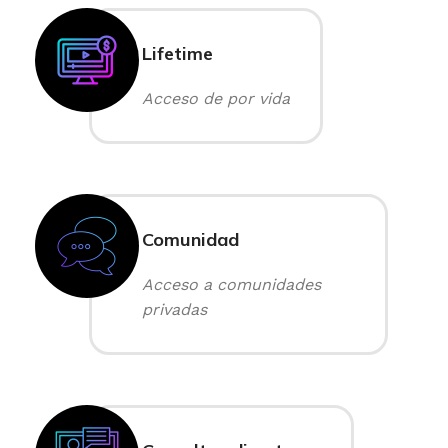
Lifetime
Acceso de por vida
Comunidad
Acceso a comunidades
privadas