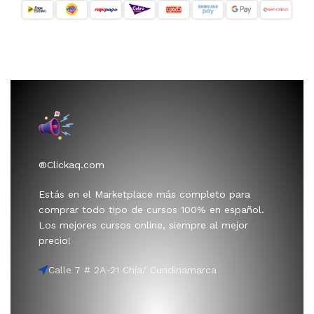
®Clickaq.com
Estás en el Marketplace más completo para
comprar todo tipo de cursos 100% en español.
Los mejores cursos online, siempre al mejor
precio!
Calle 7 # 2A-21 Chía/ Cundinamarca