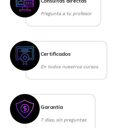
Consultas directas
Pregunta a tu profesor
Certificados
En todos nuestros cursos
Garantía
7 días, sin preguntas