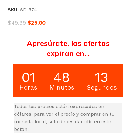
SKU:
SD-574
$
49.99
$
25.00
Apresúrate, las ofertas
expiran en…
01
48
12
Horas
Minutos
Segundos
Todos los precios están expresados en
dólares, para ver el precio y comprar en tu
moneda local, solo debes dar clic en este
botón: