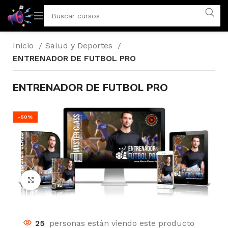
Inicio
Salud y Deportes
ENTRENADOR DE FUTBOL PRO
ENTRENADOR DE FUTBOL PRO
-50%
Click to enlarge
25
personas están viendo este producto