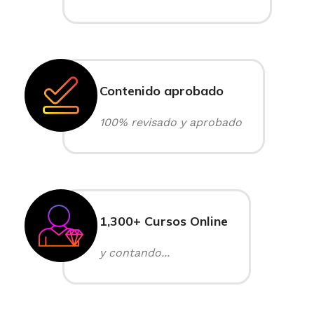
Contenido aprobado
100% revisado y aprobado
1,300+ Cursos Online
y contando...