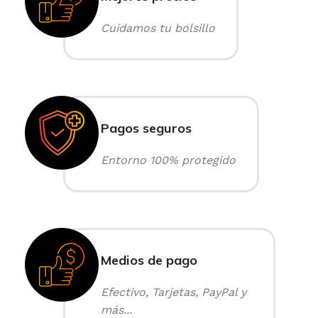
Cuidamos tu bolsillo
Pagos seguros
Entorno 100% protegido
Medios de pago
Efectivo, Tarjetas, PayPal y
más...