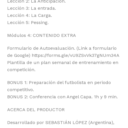
Lección 2: La Anticipación.
Lección 3: La entrada.
Lección 4: La Carga.
Lección 5: Pessing.
Módulos 4: CONTENIDO EXTRA
Formulario de Autoevaluación. (Link a formulario
de Google) https://forms.gle/vU9ZSvVk37gNUm34A
Plantilla de un plan semanal de entrenamiento en
competición.
BONUS 1: Preparación del futbolista en periodo
competitivo.
BONUS 2: Conferencia con Angel Capa. 1h y 9 min.
ACERCA DEL PRODUCTOR
Desarrollado por SEBASTIÁN LÓPEZ (Argentina),