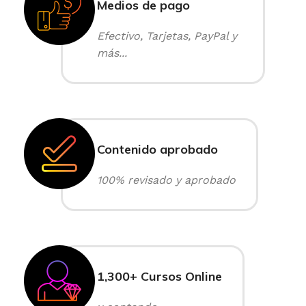
Medios de pago
Efectivo, Tarjetas, PayPal y
más...
Contenido aprobado
100% revisado y aprobado
1,300+ Cursos Online