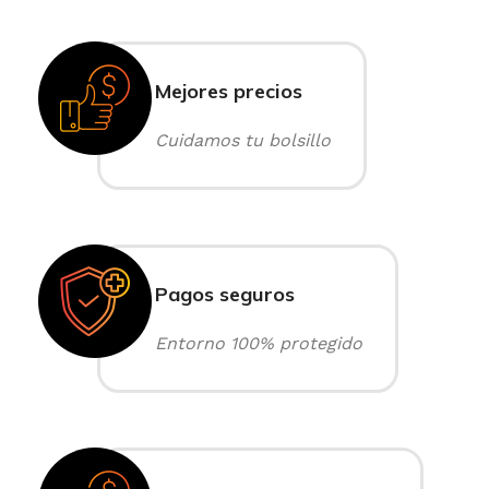
Mejores precios
Cuidamos tu bolsillo
Pagos seguros
Entorno 100% protegido