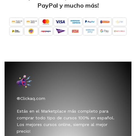
PayPal y mucho más!
®Clickaq.com
Estás en el Marketplace más completo para
comprar todo tipo de cursos 100% en español.
Los mejores cursos online, siempre al mejor
precio!