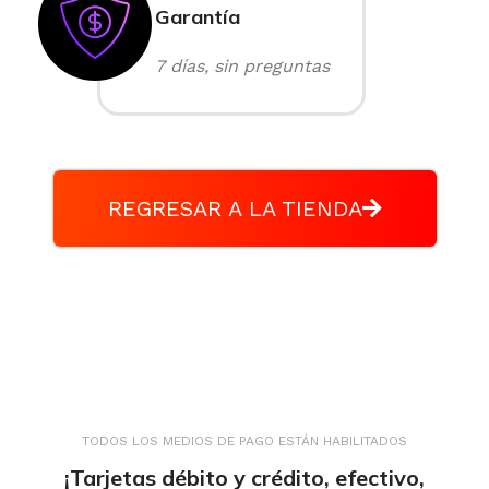
Garantía
7 días, sin preguntas
REGRESAR A LA TIENDA
TODOS LOS MEDIOS DE PAGO ESTÁN HABILITADOS
¡Tarjetas débito y crédito, efectivo,