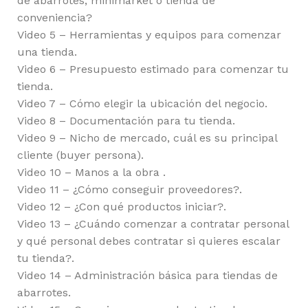
de abarrotes, minimarket o tienda de
conveniencia?
Video 5 – Herramientas y equipos para comenzar
una tienda.
Video 6 – Presupuesto estimado para comenzar tu
tienda.
Video 7 – Cómo elegir la ubicación del negocio.
Video 8 – Documentación para tu tienda.
Video 9 – Nicho de mercado, cuál es su principal
cliente (buyer persona).
Video 10 – Manos a la obra .
Video 11 – ¿Cómo conseguir proveedores?.
Video 12 – ¿Con qué productos iniciar?.
Video 13 – ¿Cuándo comenzar a contratar personal
y qué personal debes contratar si quieres escalar
tu tienda?.
Video 14 – Administración básica para tiendas de
abarrotes.