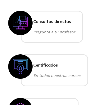
Consultas directas
Pregunta a tu profesor
Certificados
En todos nuestros cursos