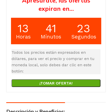
Apresúrate, las ofertas
expiran en…
13
41
22
Horas
Minutos
Segundos
Todos los precios están expresados en
dólares, para ver el precio y comprar en tu
moneda local, solo debes dar clic en este
botón:
¡TOMAR OFERTA!
Descripción y Beneficios: