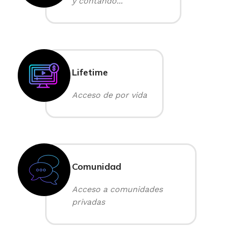
y contando...
Lifetime
Acceso de por vida
Comunidad
Acceso a comunidades
privadas