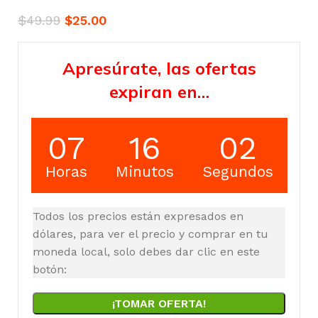
$
49.99
$
25.00
Apresúrate, las ofertas
expiran en…
07
16
01
Horas
Minutos
Segundos
Todos los precios están expresados en
dólares, para ver el precio y comprar en tu
moneda local, solo debes dar clic en este
botón:
¡TOMAR OFERTA!