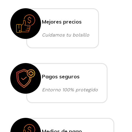
Mejores precios
Cuidamos tu bolsillo
Pagos seguros
Entorno 100% protegido
Medios de pago