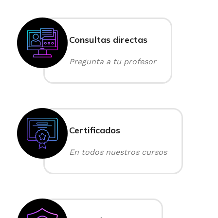
Consultas directas
Pregunta a tu profesor
Certificados
En todos nuestros cursos