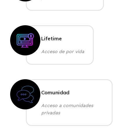
Lifetime
Acceso de por vida
Comunidad
Acceso a comunidades
privadas