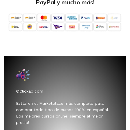
PayPal y mucho más!
®Clickaq.com
Estás en el Marketplace más completo para
comprar todo tipo de cursos 100% en español.
Los mejores cursos online, siempre al mejor
precio!