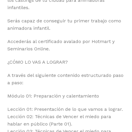
los castings de tu ciudad para animadoras
infantiles.
Serás capaz de conseguir tu primer trabajo como
animadora infantil.
Accederás al certificado avalado por Hotmart y
Seminarios Online.
¿CÓMO LO VAS A LOGRAR?
A través del siguiente contenido estructurado paso
a paso:
Módulo 01: Preparación y calentamiento
Lección 01: Presentación de lo que vamos a lograr.
Lección 02: Técnicas de Vencer el miedo para
hablar en público (Parte 01).
Lección 03: Técnicas de Vencer el miedo para