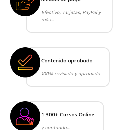
Efectivo, Tarjetas, PayPal y
más...
Contenido aprobado
100% revisado y aprobado
1,300+ Cursos Online
y contando...