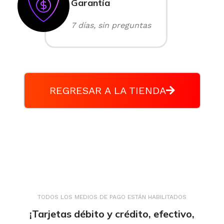
Garantía
7 días, sin preguntas
REGRESAR A LA TIENDA
TODOS LOS MEDIOS DE PAGO ESTÁN HABILITADOS
¡Tarjetas débito y crédito, efectivo,