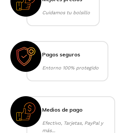
Cuidamos tu bolsillo
Pagos seguros
Entorno 100% protegido
Medios de pago
Efectivo, Tarjetas, PayPal y
más...