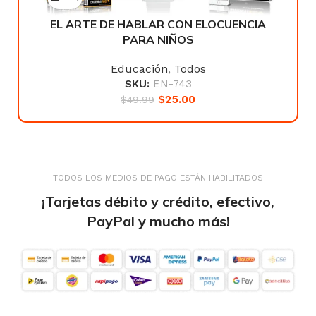
EL ARTE DE HABLAR CON ELOCUENCIA
PARA NIÑOS
Educación
,
Todos
SKU:
EN-743
$
25.00
$
49.99
TODOS LOS MEDIOS DE PAGO ESTÁN HABILITADOS
¡Tarjetas débito y crédito, efectivo,
PayPal y mucho más!