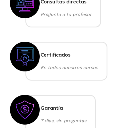
Consultas directas
Pregunta a tu profesor
Certificados
En todos nuestros cursos
Garantía
7 días, sin preguntas