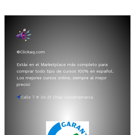
®Clickaq.com
Estás en el Marketplace más completo para
comprar todo tipo de cursos 100% en español.
Los mejores cursos online, siempre al mejor
precio!
Calle 7 # 2A-21 Chía/ Cundinamarca