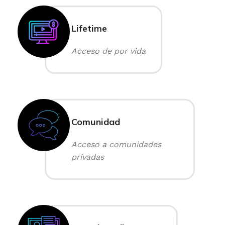
Lifetime
Acceso de por vida
Comunidad
Acceso a comunidades
privadas