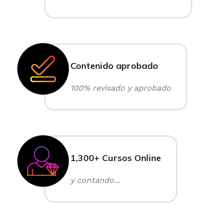
Contenido aprobado
100% revisado y aprobado
1,300+ Cursos Online
y contando...