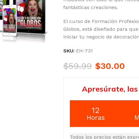
fantásticas creaciones.
El curso de Formación Profesio
Globos, está diseñado para que
iniciar tu negocio de decoració
SKU:
EH-731
$
59.99
$
30.00
Apresúrate, las
12
Horas
M
Todos los precios están expr