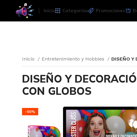
Inicio
Categorías
Promociones
B
Inicio
Entretenimiento y Hobbies
DISEÑO Y
DISEÑO Y DECORACI
CON GLOBOS
-50%