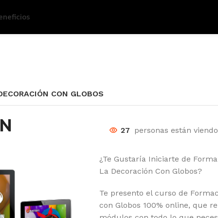
eneficios
 DECORACIÓN CON GLOBOS
ÓN
27
personas están viendo
¿Te Gustaría Iniciarte de Forma
La Decoración Con Globos?
Te presento el curso de Formac
con Globos 100% online, que reú
módulos con todo lo que necesi