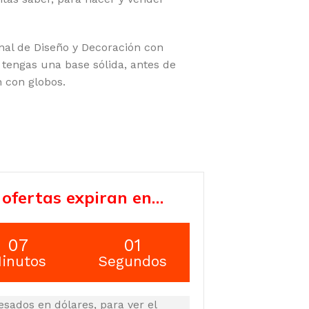
nal de Diseño y Decoración con
 tengas una base sólida, antes de
n con globos.
 ofertas expiran en…
07
00
inutos
Segundos
esados en dólares, para ver el