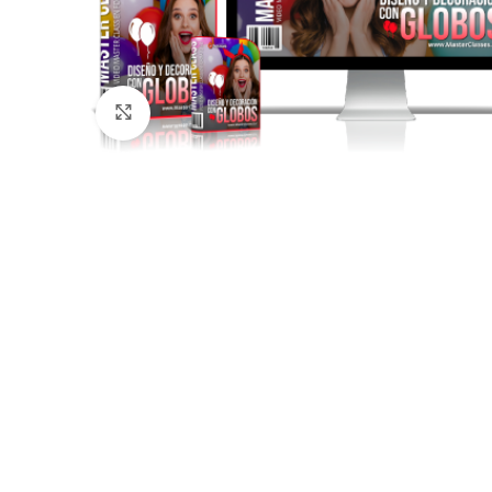
Click to enlarge