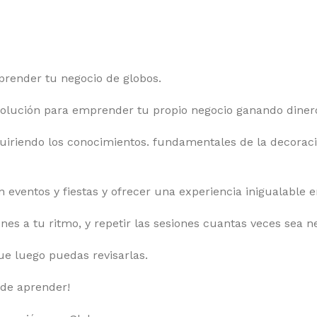
prender tu negocio de globos.
solución para emprender tu propio negocio ganando diner
quiriendo los conocimientos. fundamentales de la decora
eventos y fiestas y ofrecer una experiencia inigualable en
nes a tu ritmo, y repetir las sesiones cuantas veces sea n
e luego puedas revisarlas.
 de aprender!