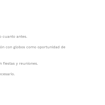
o cuanto antes.
ción con globos como oportunidad de
 fiestas y reuniones.
ecesario.