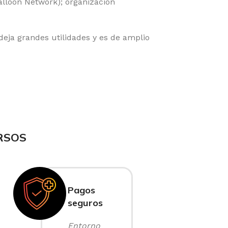
alloon Network); organización
eja grandes utilidades y es de amplio
RSOS
Pagos
seguros
Entorno