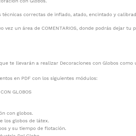
oración con Globos.
 técnicas correctas de inflado, atado, encintado y calibrad
eo vez un área de COMENTARIOS, donde podrás dejar tu p
 que te llevarán a realizar Decoraciones con Globos como
entos en PDF con los siguientes módulos:
 CON GLOBOS
ón con globos.
 los globos de látex.
os y su tiempo de flotación.
ndustria Del Globo.