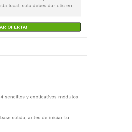
a local, solo debes dar clic en
AR OFERTA!
4 sencillos y explicativos módulos
se sólida, antes de iniciar tu