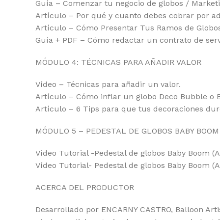
Guía – Comenzar tu negocio de globos / Marketi
Artículo – Por qué y cuanto debes cobrar por ad
Artículo – Cómo Presentar Tus Ramos de Globos
Guía + PDF – Cómo redactar un contrato de serv
MÓDULO 4: TÉCNICAS PARA AÑADIR VALOR
Vídeo – Técnicas para añadir un valor.
Artículo – Cómo inflar un globo Deco Bubble o 
Artículo – 6 Tips para que tus decoraciones du
MÓDULO 5 – PEDESTAL DE GLOBOS BABY BOOM
Vídeo Tutorial -Pedestal de globos Baby Boom (A
Vídeo Tutorial- Pedestal de globos Baby Boom (A
ACERCA DEL PRODUCTOR
Desarrollado por ENCARNY CASTRO, Balloon Artist