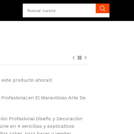
 este producto ahora!!!
 Profesional en El Maravilloso Arte De
ión Profesional Diseño y Decoración
ne en 4 sencillos y explicativos
tas saber, para hacer y vender