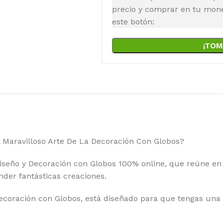
precio y comprar en tu moned
este botón:
¡TOM
El Maravilloso Arte De La Decoración Con Globos?
iseño y Decoración con Globos 100% online, que reúne en 
nder fantásticas creaciones.
ecoración con Globos, está diseñado para que tengas una ba