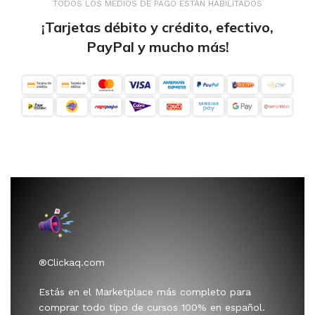
TODOS LOS MEDIOS DE PAGO ESTÁN HABILITADOS
¡Tarjetas débito y crédito, efectivo,
PayPal y mucho más!
®Clickaq.com
Estás en el Marketplace más completo para
comprar todo tipo de cursos 100% en español.