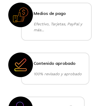
Medios de pago
Efectivo, Tarjetas, PayPal y
más...
Contenido aprobado
100% revisado y aprobado