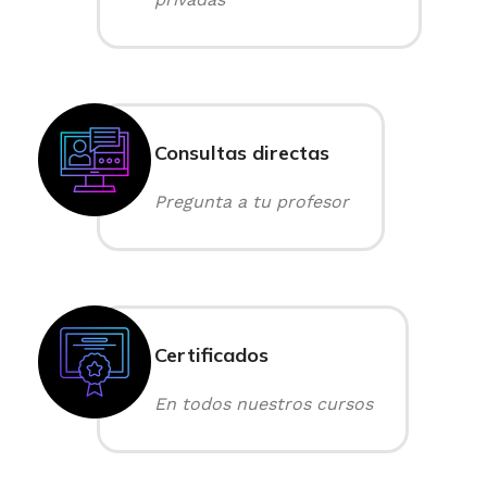
Consultas directas
Pregunta a tu profesor
Certificados
En todos nuestros cursos