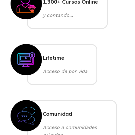
1,300+ Cursos Online
y contando...
Lifetime
Acceso de por vida
Comunidad
Acceso a comunidades
privadas