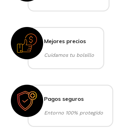
Mejores precios
Cuidamos tu bolsillo
Pagos seguros
Entorno 100% protegido