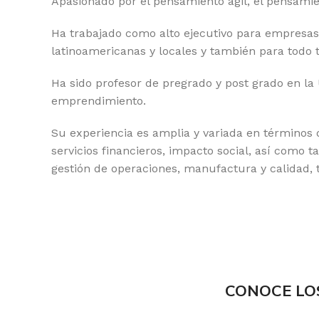
Apasionado por el pensamiento ágil, el pensamie
Ha trabajado como alto ejecutivo para empresas
latinoamericanas y locales y también para todo
Ha sido profesor de pregrado y post grado en la 
emprendimiento.
Su experiencia es amplia y variada en términos d
servicios financieros, impacto social, así como 
gestión de operaciones, manufactura y calidad, t
CONOCE LO