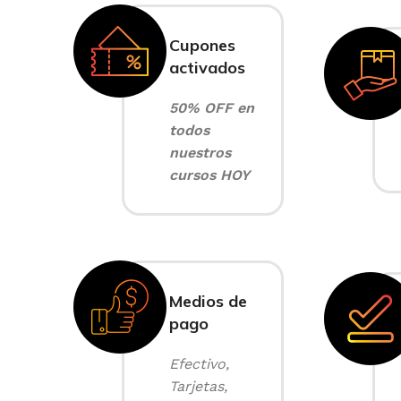
Cupones
activados
50% OFF en
todos
nuestros
cursos HOY
Medios de
pago
Efectivo,
Tarjetas,