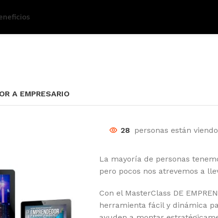
eneficios
OR A EMPRESARIO
28
personas están viendo
La mayoría de personas tenemo
pero pocos nos atrevemos a lle
Con el MasterClass DE EMPRE
herramienta fácil y dinámica p
ayuden a montar estratégicam