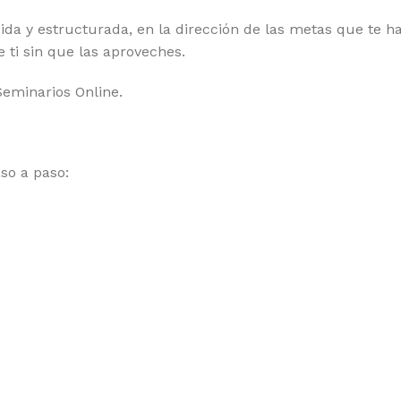
da y estructurada, en la dirección de las metas que te ha
 ti sin que las aproveches.
Seminarios Online.
so a paso: