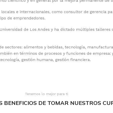
nto científico y en general por la mejora permanente de l
 locales e internacionales, como consultor de gerencia p
 tipo de emprendedores.
Universidad de Los Andes y ha dictado múltiples talleres d
e sectores: alimentos y bebidas, tecnología, manufacturas
también en términos de procesos y funciones de empresa: g
ecnología, gestión humana, gestión financiera.
Tenemos lo mejor para ti
S BENEFICIOS DE TOMAR NUESTROS CU