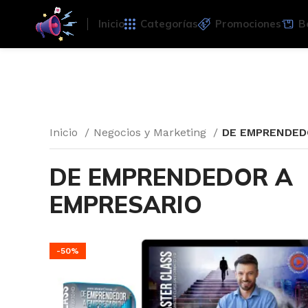
Inicio
Categorías
Promociones
B
Inicio
Negocios y Marketing
DE EMPRENDED
DE EMPRENDEDOR A
EMPRESARIO
-50%