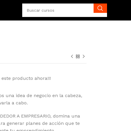
 este producto ahora!!!
s una idea de negocio en la cabeza,
varla a cabo.
NDEDOR A EMPRESARIO, domina una
ara generar planes de acción que te
ente tu emprendimiento.