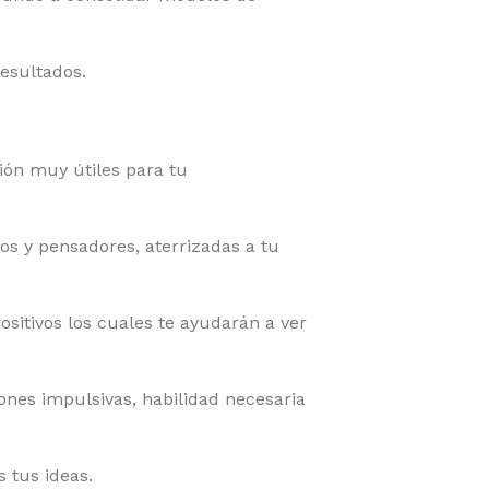
resultados.
ión muy útiles para tu
s y pensadores, aterrizadas a tu
sitivos los cuales te ayudarán a ver
iones impulsivas, habilidad necesaria
 tus ideas.