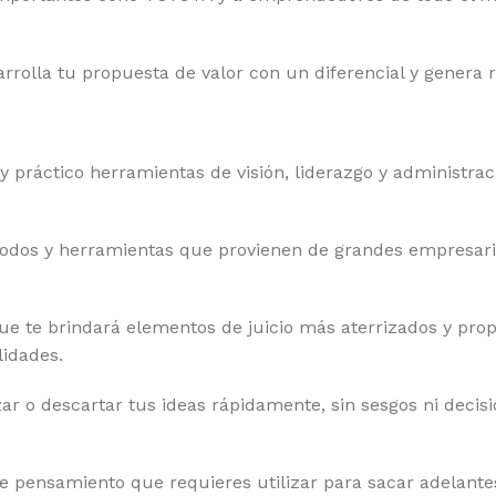
sarrolla tu propuesta de valor con un diferencial y genera 
 práctico herramientas de visión, liderazgo y administrac
odos y herramientas que provienen de grandes empresario
ue te brindará elementos de juicio más aterrizados y propo
lidades.
ar o descartar tus ideas rápidamente, sin sesgos ni decis
de pensamiento que requieres utilizar para sacar adelantes