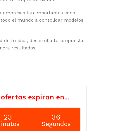
a empresas tan importantes cono
todo el mundo a consolidar modelos
ad de tu idea, desarrolla tu propuesta
enera resultados.
 ofertas expiran en…
23
35
inutos
Segundos