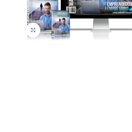
Click to enlarge