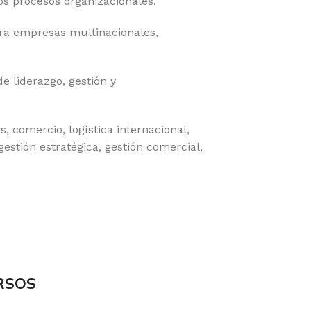
os procesos organizacionales.
ara empresas multinacionales,
e liderazgo, gestión y
, comercio, logística internacional,
estión estratégica, gestión comercial,
RSOS