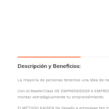
Descripción y Beneficios:
La mayoría de personas tenemos una idea de neg
Con el MasterClass DE EMPRENDEDOR A EMPRESAR
montar estratégicamente tu emprendimiento.
El MÉTODO KAISEN ha llevado a empresas tan i