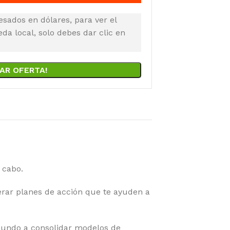
esados en dólares, para ver el
a local, solo debes dar clic en
AR OFERTA!
 cabo.
ar planes de acción que te ayuden a
undo a consolidar modelos de