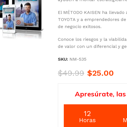
El MÉTODO KAISEN ha llevado 
TOYOTA y a emprendedores de 
de negocio exitosos.
Conoce los riesgos y la viabilid
de valor con un diferencial y g
SKU:
NM-535
$
49.99
$
25.00
Apresúrate, las
12
Horas
M