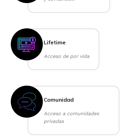
Lifetime
Acceso de por vida
Comunidad
Acceso a comunidades
privadas