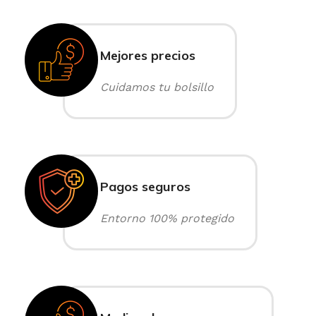
Mejores precios
Cuidamos tu bolsillo
Pagos seguros
Entorno 100% protegido