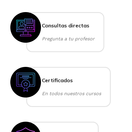
Consultas directas
Pregunta a tu profesor
Certificados
En todos nuestros cursos