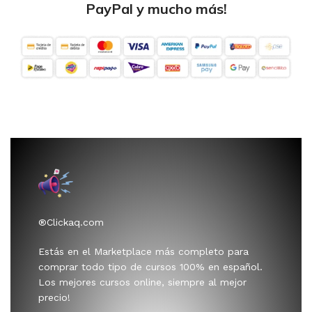
PayPal y mucho más!
®Clickaq.com
Estás en el Marketplace más completo para
comprar todo tipo de cursos 100% en español.
Los mejores cursos online, siempre al mejor
precio!