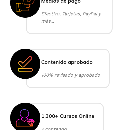
Medios de pago
Efectivo, Tarjetas, PayPal y
más...
Contenido aprobado
100% revisado y aprobado
1,300+ Cursos Online
y contando...