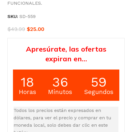
FUNCIONALES.
SKU:
SD-559
$
49.99
$
25.00
Apresúrate, las ofertas
expiran en…
18
36
58
Horas
Minutos
Segundos
Todos los precios están expresados en
dólares, para ver el precio y comprar en tu
moneda local, solo debes dar clic en este