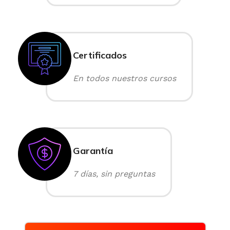
Certificados
En todos nuestros cursos
Garantía
7 días, sin preguntas