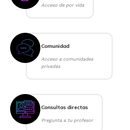
Acceso de por vida
Comunidad
Acceso a comunidades
privadas
Consultas directas
Pregunta a tu profesor