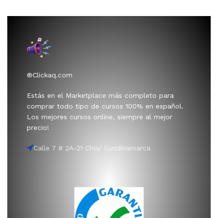
®Clickaq.com
Estás en el Marketplace más completo para
comprar todo tipo de cursos 100% en español.
Los mejores cursos online, siempre al mejor
precio!
Calle 7 # 2A-21 Chía/ Cundinamarca