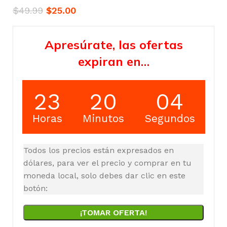
$
49.99
$
25.00
Apresúrate, las ofertas
expiran en…
23
20
03
Horas
Minutos
Segundos
Todos los precios están expresados en
dólares, para ver el precio y comprar en tu
moneda local, solo debes dar clic en este
botón:
¡TOMAR OFERTA!