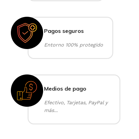
Pagos seguros
Entorno 100% protegido
Medios de pago
Efectivo, Tarjetas, PayPal y
más...