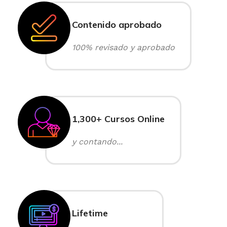
Contenido aprobado
100% revisado y aprobado
1,300+ Cursos Online
y contando...
Lifetime