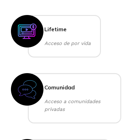
Lifetime
Acceso de por vida
Comunidad
Acceso a comunidades
privadas