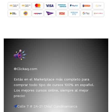
®Clickaq.com
Estás en el Marketplace más completo para
comprar todo tipo de cursos 100% en español.
Los mejores cursos online, siempre al mejor
precio!
Calle 7 # 2A-21 Chía/ Cundinamarca