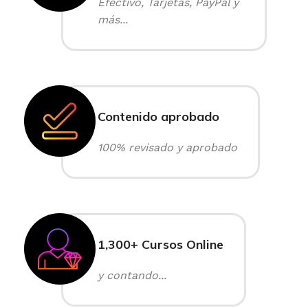
Efectivo, Tarjetas, PayPal y
más...
Contenido aprobado
100% revisado y aprobado
1,300+ Cursos Online
y contando...