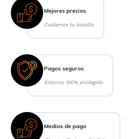
Mejores precios
Cuidamos tu bolsillo
Pagos seguros
Entorno 100% protegido
Medios de pago