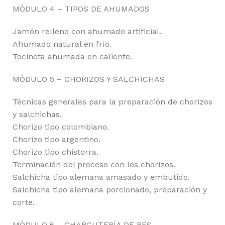
MÓDULO 4 – TIPOS DE AHUMADOS
Jamón relleno con ahumado artificial.
Ahumado natural en frío.
Tocineta ahumada en caliente.
MÓDULO 5 – CHORIZOS Y SALCHICHAS
Técnicas generales para la preparación de chorizos
y salchichas.
Chorizo tipo colombiano.
Chorizo tipo argentino.
Chorizo tipo chistorra.
Terminación del proceso con los chorizos.
Salchicha tipo alemana amasado y embutido.
Salchicha tipo alemana porcionado, preparación y
corte.
MÓDULO 6 – CHARCUTERÍA DE RES