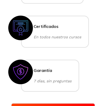
Certificados
En todos nuestros cursos
Garantía
7 días, sin preguntas