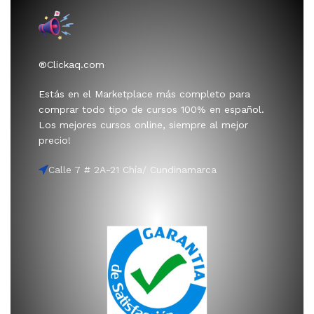
®Clickaq.com
Estás en el Marketplace más completo para
comprar todo tipo de cursos 100% en español.
Los mejores cursos online, siempre al mejor
precio!
Calle 7 # 2A-21 Chía/ Cundinamarca