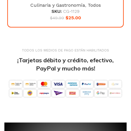
Culinaria y Gastronomía
,
Todos
SKU:
CG-1129
$
25.00
$
49.99
TODOS LOS MEDIOS DE PAGO ESTÁN HABILITADOS
¡Tarjetas débito y crédito, efectivo,
PayPal y mucho más!