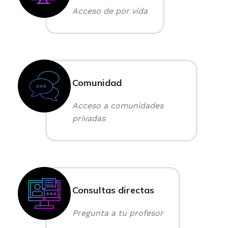
Acceso de por vida
Comunidad
Acceso a comunidades
privadas
Consultas directas
Pregunta a tu profesor