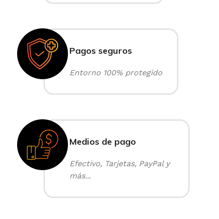
Pagos seguros
Entorno 100% protegido
Medios de pago
Efectivo, Tarjetas, PayPal y
más...