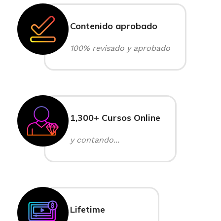
Contenido aprobado
100% revisado y aprobado
1,300+ Cursos Online
y contando...
Lifetime