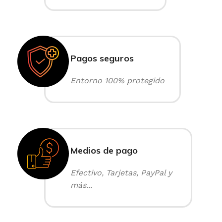
Pagos seguros
Entorno 100% protegido
Medios de pago
Efectivo, Tarjetas, PayPal y
más...