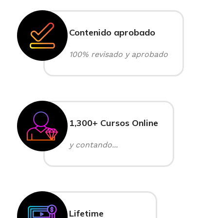
Contenido aprobado
100% revisado y aprobado
1,300+ Cursos Online
y contando...
Lifetime