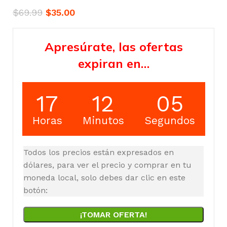
$
69.99
$
35.00
Apresúrate, las ofertas
expiran en…
17
12
04
Horas
Minutos
Segundos
Todos los precios están expresados en
dólares, para ver el precio y comprar en tu
moneda local, solo debes dar clic en este
botón:
¡TOMAR OFERTA!