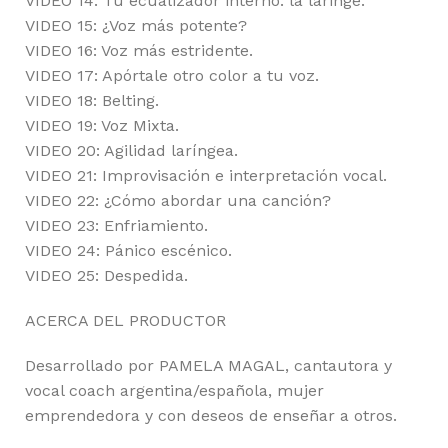
VIDEO 14: Tu ecualizador interno: la laringe.
VIDEO 15: ¿Voz más potente?
VIDEO 16: Voz más estridente.
VIDEO 17: Apórtale otro color a tu voz.
VIDEO 18: Belting.
VIDEO 19: Voz Mixta.
VIDEO 20: Agilidad laríngea.
VIDEO 21: Improvisación e interpretación vocal.
VIDEO 22: ¿Cómo abordar una canción?
VIDEO 23: Enfriamiento.
VIDEO 24: Pánico escénico.
VIDEO 25: Despedida.
ACERCA DEL PRODUCTOR
Desarrollado por PAMELA MAGAL, cantautora y
vocal coach argentina/española, mujer
emprendedora y con deseos de enseñar a otros.