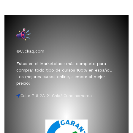
®Clickaq.com
Estás en el Marketplace más completo para
comprar todo tipo de cursos 100% en español.
Los mejores cursos online, siempre al mejor
precio!
Calle 7 # 2A-21 Chía/ Cundinamarca