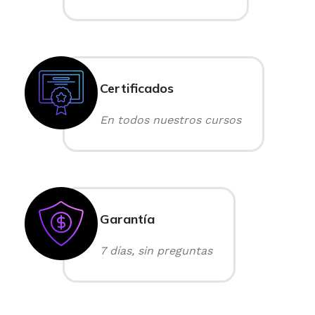
Certificados
En todos nuestros cursos
Garantía
7 días, sin preguntas