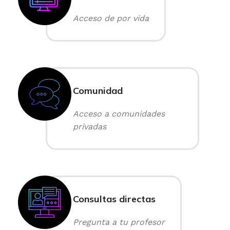
Acceso de por vida
Comunidad
Acceso a comunidades
privadas
Consultas directas
Pregunta a tu profesor