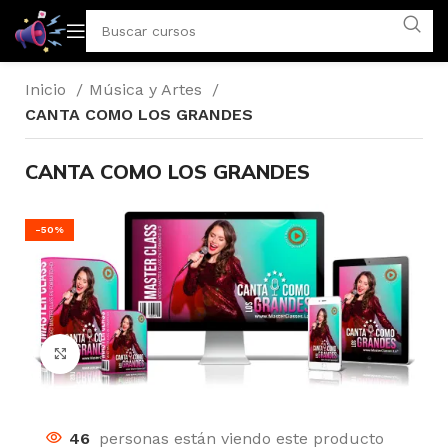
Inicio
Música y Artes
CANTA COMO LOS GRANDES
CANTA COMO LOS GRANDES
-50%
Click to enlarge
46
personas están viendo este producto