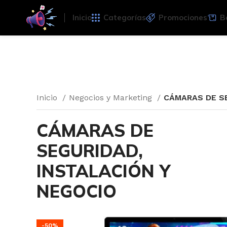
Inicio
Categorías
Promociones
B
Inicio
Negocios y Marketing
CÁMARAS DE SE
CÁMARAS DE
SEGURIDAD,
INSTALACIÓN Y
NEGOCIO
-50%