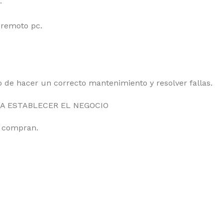
.
 remoto pc.
o de hacer un correcto mantenimiento y resolver fallas.
A ESTABLECER EL NEGOCIO
e compran.