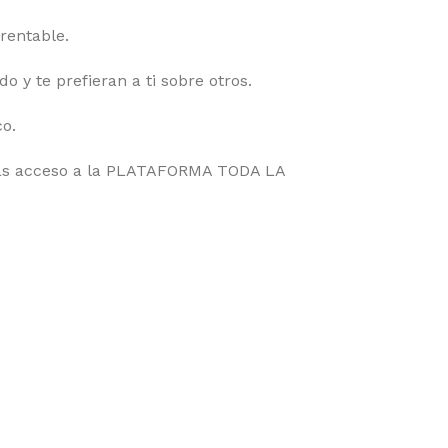
rentable.
 y te prefieran a ti sobre otros.
o.
drás acceso a la PLATAFORMA TODA LA