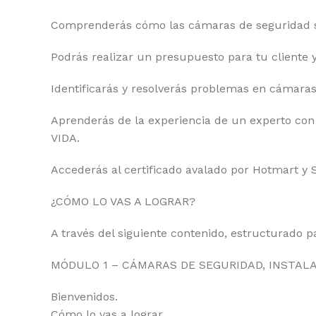
Comprenderás cómo las cámaras de seguridad so
Podrás realizar un presupuesto para tu cliente y
Identificarás y resolverás problemas en cámaras
Aprenderás de la experiencia de un experto co
VIDA.
Accederás al certificado avalado por Hotmart y 
¿CÓMO LO VAS A LOGRAR?
A través del siguiente contenido, estructurado p
MÓDULO 1 – CÁMARAS DE SEGURIDAD, INSTALA
Bienvenidos.
Cómo lo vas a lograr.