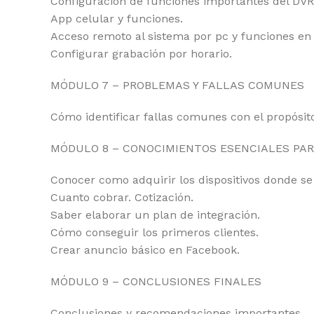
Configuración de funciones importantes del DVR
App celular y funciones.
Acceso remoto al sistema por pc y funciones en
Configurar grabación por horario.
MÓDULO 7 – PROBLEMAS Y FALLAS COMUNES
Cómo identificar fallas comunes con el propósit
MÓDULO 8 – CONOCIMIENTOS ESENCIALES PAR
Conocer como adquirir los dispositivos donde s
Cuanto cobrar. Cotización.
Saber elaborar un plan de integración.
Cómo conseguir los primeros clientes.
Crear anuncio básico en Facebook.
MÓDULO 9 – CONCLUSIONES FINALES
Conclusiones y recomendaciones importantes.