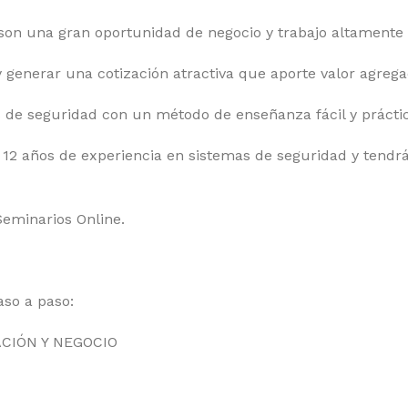
n una gran oportunidad de negocio y trabajo altamente 
 generar una cotización atractiva que aporte valor agregado
 de seguridad con un método de enseñanza fácil y práctic
n 12 años de experiencia en sistemas de seguridad y ten
Seminarios Online.
aso a paso:
CIÓN Y NEGOCIO