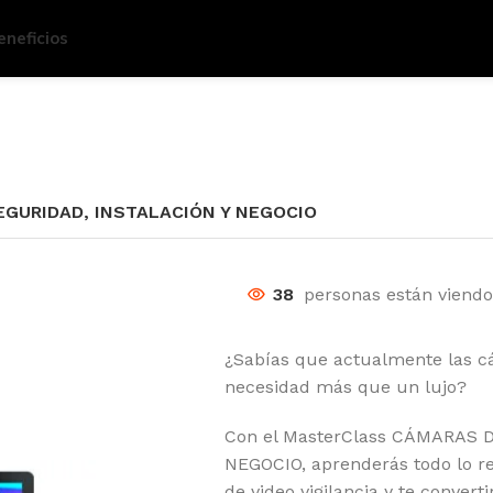
eneficios
GURIDAD, INSTALACIÓN Y NEGOCIO
38
personas están viendo
¿Sabías que actualmente las c
necesidad más que un lujo?
Con el MasterClass CÁMARAS 
NEGOCIO, aprenderás todo lo re
de video vigilancia y te conver