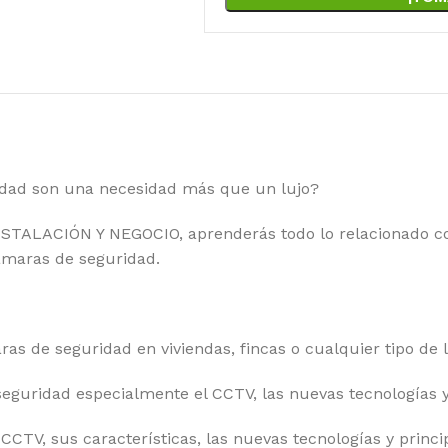
idad son una necesidad más que un lujo?
ALACIÓN Y NEGOCIO, aprenderás todo lo relacionado con 
cámaras de seguridad.
as de seguridad en viviendas, fincas o cualquier tipo de 
eguridad especialmente el CCTV, las nuevas tecnologías y
CCTV, sus características, las nuevas tecnologías y princip