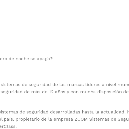
pero de noche se apaga?
sistemas de seguridad de las marcas líderes a nivel mun
 seguridad de más de 12 años y con mucha disposición de 
sistemas de seguridad desarrolladas hasta la actualidad, h
el país, propietario de la empresa ZOOM Sistemas de Segu
erClass.