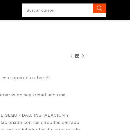
 este producto ahora!!!
ámaras de seguridad son una
DE SEGURIDAD, INSTALACIÓN Y
lacionado con los circuitos cerrado
tirás en un integrador de cámaras de