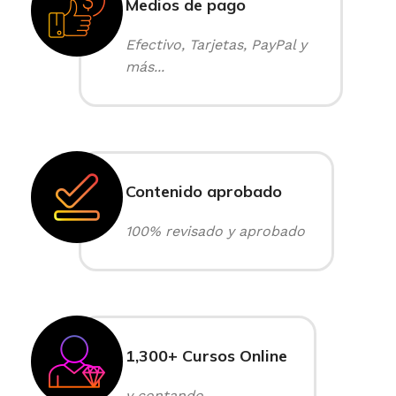
Medios de pago
Efectivo, Tarjetas, PayPal y
más...
Contenido aprobado
100% revisado y aprobado
1,300+ Cursos Online
y contando...