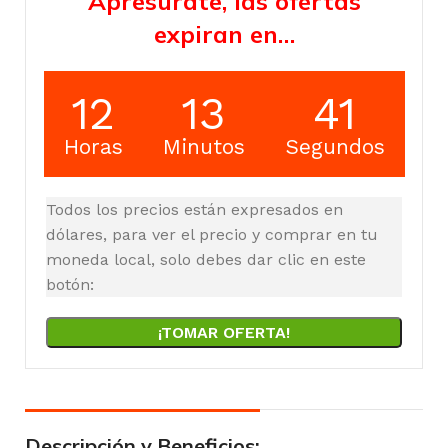
Apresúrate, las ofertas
expiran en…
12
13
40
Horas
Minutos
Segundos
Todos los precios están expresados en
dólares, para ver el precio y comprar en tu
moneda local, solo debes dar clic en este
botón:
¡TOMAR OFERTA!
Descripción y Beneficios: