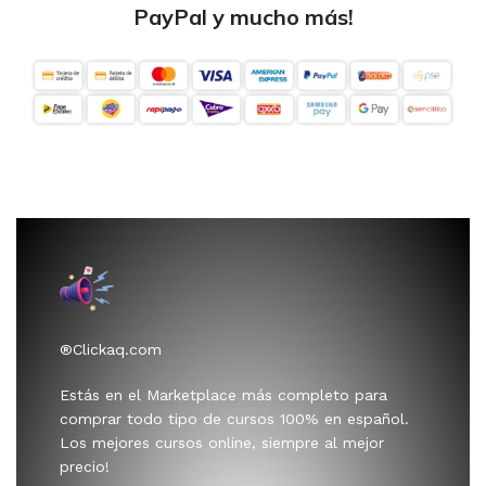
PayPal y mucho más!
®Clickaq.com
Estás en el Marketplace más completo para
comprar todo tipo de cursos 100% en español.
Los mejores cursos online, siempre al mejor
precio!