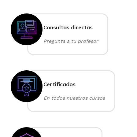
Consultas directas
Pregunta a tu profesor
Certificados
En todos nuestros cursos