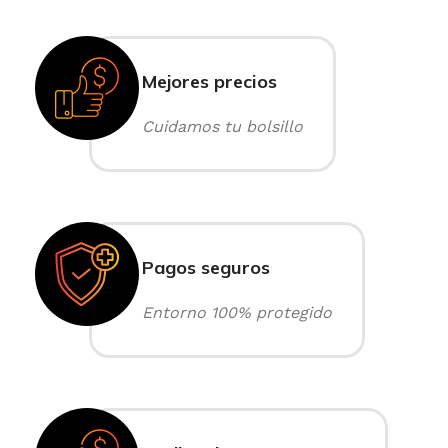
Mejores precios
Cuidamos tu bolsillo
Pagos seguros
Entorno 100% protegido