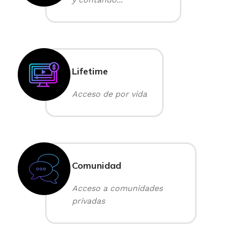
Lifetime
Acceso de por vida
Comunidad
Acceso a comunidades
privadas