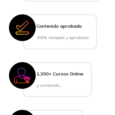
Contenido aprobado
100% revisado y aprobado
1,300+ Cursos Online
y contando...