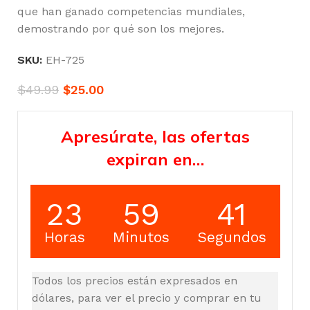
que han ganado competencias mundiales,
demostrando por qué son los mejores.
SKU:
EH-725
$
49.99
$
25.00
Apresúrate, las ofertas
expiran en…
23
59
41
Horas
Minutos
Segundos
Todos los precios están expresados en
dólares, para ver el precio y comprar en tu