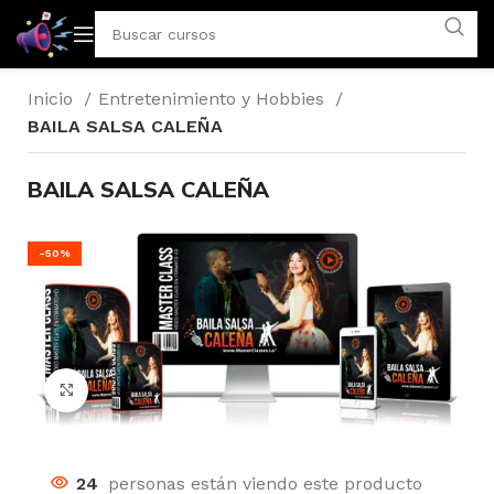
Inicio
Entretenimiento y Hobbies
BAILA SALSA CALEÑA
BAILA SALSA CALEÑA
-50%
Click to enlarge
24
personas están viendo este producto