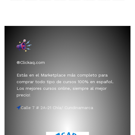
®Clickaq.com
Estás en el Marketplace más completo para
comprar todo tipo de cursos 100% en español.
Los mejores cursos online, siempre al mejor
precio!
Calle 7 # 2A-21 Chía/ Cundinamarca