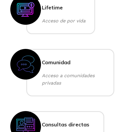
Lifetime
Acceso de por vida
Comunidad
Acceso a comunidades
privadas
Consultas directas