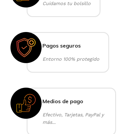
Cuidamos tu bolsillo
Pagos seguros
Entorno 100% protegido
Medios de pago
Efectivo, Tarjetas, PayPal y
más...