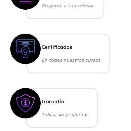
Pregunta a tu profesor
Certificados
En todos nuestros cursos
Garantía
7 días, sin preguntas