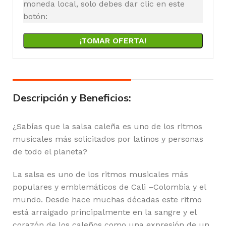
moneda local, solo debes dar clic en este
botón:
¡TOMAR OFERTA!
Descripción y Beneficios:
¿Sabías que la salsa caleña es uno de los ritmos
musicales más solicitados por latinos y personas
de todo el planeta?
La salsa es uno de los ritmos musicales más
populares y emblemáticos de Cali –Colombia y el
mundo. Desde hace muchas décadas este ritmo
está arraigado principalmente en la sangre y el
corazón de los caleños como una expresión de un