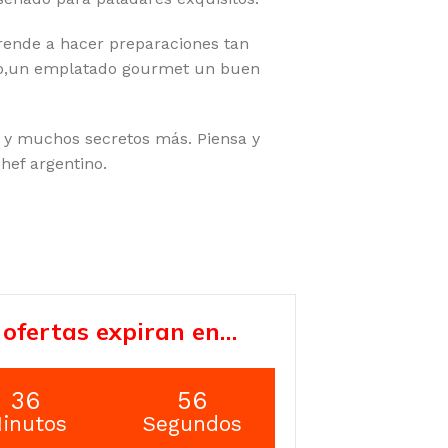
prende a hacer preparaciones tan
zo,un emplatado gourmet un buen
, y muchos secretos más. Piensa y
hef argentino.
 ofertas expiran en…
36
55
inutos
Segundos