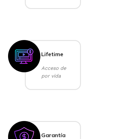
Lifetime
Acceso de
por vida
Garantía