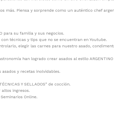
tos más. Piensa y sorprende como un auténtico chef argen
 para su familia y sus negocios.
 con técnicas y tips que no se encuentran en Youtube.
olarlo, elegir las carnes para nuestro asado, condimentar
astronomía han logrado crear asados al estilo ARGENTINO 
s asados y recetas inolvidables.
“TÉCNICAS Y SELLADOS” de cocción.
altos ingresos.
Seminarios Online.