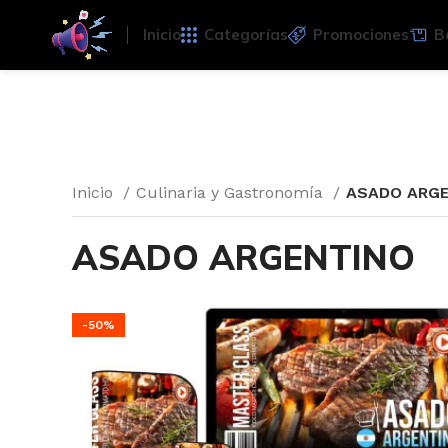
Inicio
Categorías
Promociones
B
Inicio
Culinaria y Gastronomía
ASADO ARG
ASADO ARGENTINO
-50%