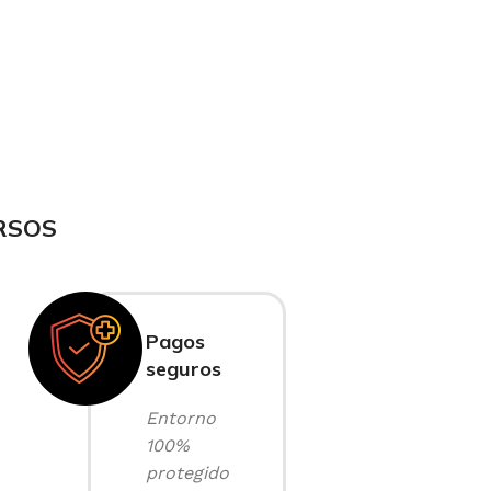
RSOS
Pagos
seguros
Entorno
100%
protegido