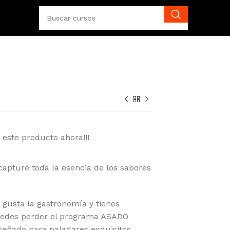
 este producto ahora!!!
apture toda la esencia de los sabores
e gusta la gastronomía y tienes
uedes perder el programa ASADO
eñado para paladares exquisitos.