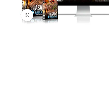
Click to enlarge