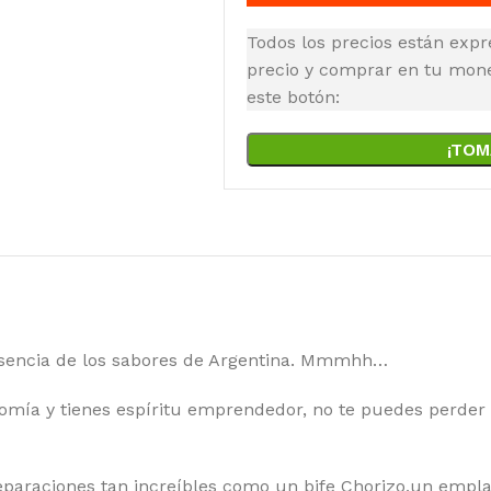
Todos los precios están expr
precio y comprar en tu moned
este botón:
¡TOM
esencia de los sabores de Argentina. Mmmhh…
tronomía y tienes espíritu emprendedor, no te puedes per
reparaciones tan increíbles como un bife Chorizo,un emp