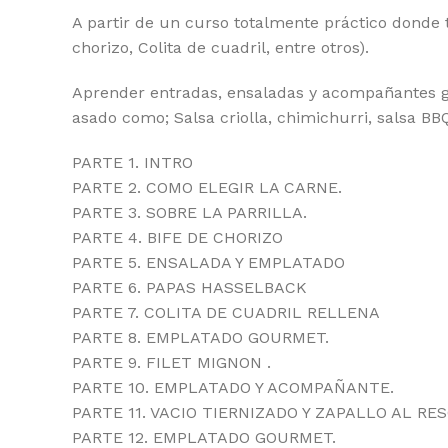
A partir de un curso totalmente práctico donde
chorizo, Colita de cuadril, entre otros).
Aprender entradas, ensaladas y acompañantes g
asado como; Salsa criolla, chimichurri, salsa BB
PARTE 1. INTRO
PARTE 2. COMO ELEGIR LA CARNE.
PARTE 3. SOBRE LA PARRILLA.
PARTE 4. BIFE DE CHORIZO
PARTE 5. ENSALADA Y EMPLATADO
PARTE 6. PAPAS HASSELBACK
PARTE 7. COLITA DE CUADRIL RELLENA
PARTE 8. EMPLATADO GOURMET.
PARTE 9. FILET MIGNON .
PARTE 10. EMPLATADO Y ACOMPAÑANTE.
PARTE 11. VACIO TIERNIZADO Y ZAPALLO AL RE
PARTE 12. EMPLATADO GOURMET.