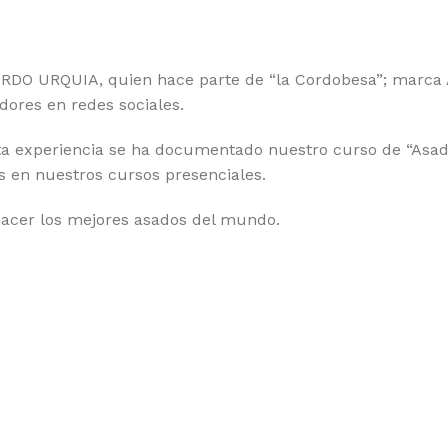
ARDO URQUIA, quien hace parte de “la Cordobesa”; marca 
dores en redes sociales.
ta experiencia se ha documentado nuestro curso de “Asado
 en nuestros cursos presenciales.
hacer los mejores asados del mundo.