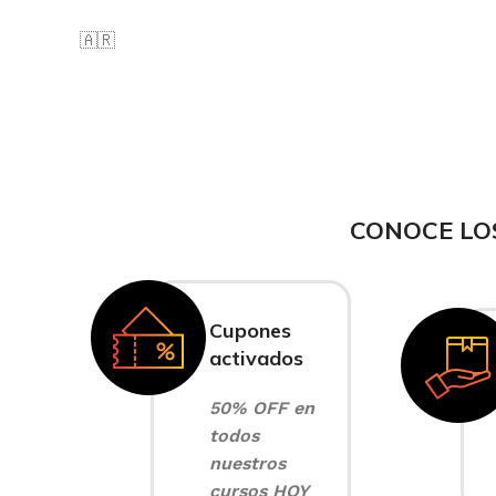
🇦🇷
CONOCE LO
Cupones
activados
50% OFF en
todos
nuestros
cursos HOY